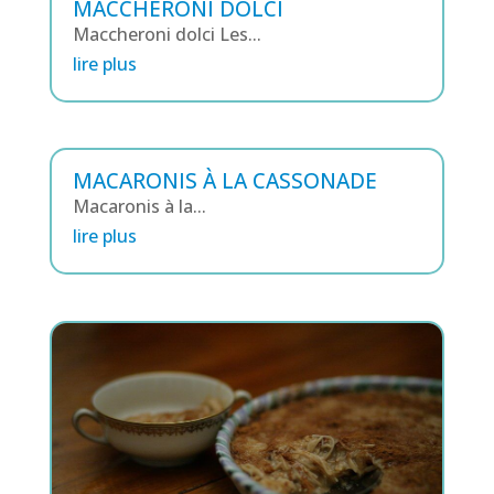
MACCHERONI DOLCI
Maccheroni dolci Les...
lire plus
MACARONIS À LA CASSONADE
Macaronis à la...
lire plus