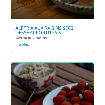
ALETRIA AUX RAISINS SECS,
DESSERT PORTUGAIS
Aletria aux raisins...
lire plus