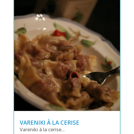
VARENIKI À LA CERISE
Vareniki à la cerise...