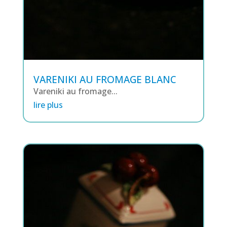
VARENIKI AU FROMAGE BLANC
Vareniki au fromage...
lire plus