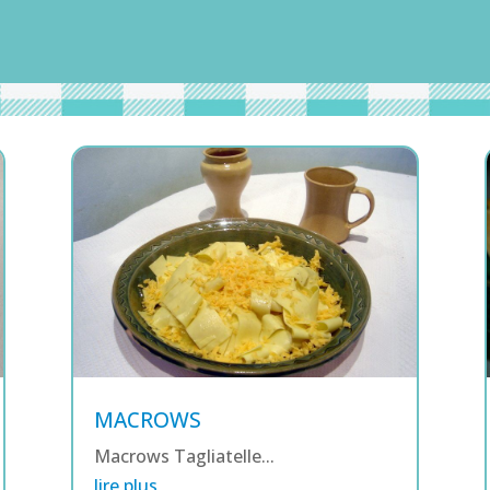
MACROWS
Macrows Tagliatelle...
lire plus