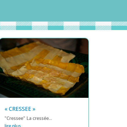
« CRESSEE »
"Cressee" La cressée...
lire plus