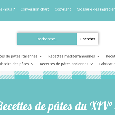
s-nous ?
Conversion chart
Copyright
Glossaire des ingrédien
es de pâtes italiennes
Recettes méditerranéennes
Recet
Histoire des pâtes
Recettes de pâtes anciennes
Fabricati
Recettes de pâtes du XIV° 