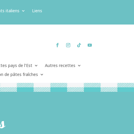
ts italiens
Liens
tes pays de l’Est
Autres recettes
on de pâtes fraîches
s