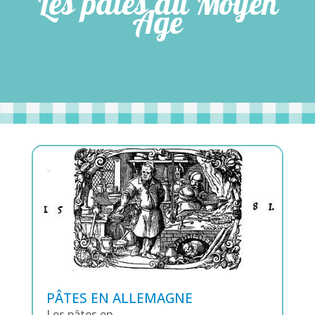
Les pâtes au Moyen
Age
PÂTES EN ALLEMAGNE
Les pâtes en...