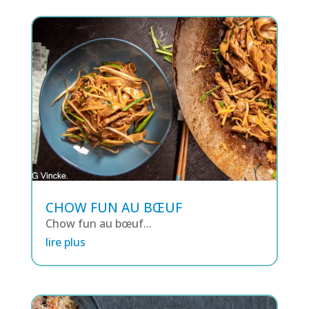
CHOW FUN AU BŒUF
Chow fun au bœuf...
lire plus