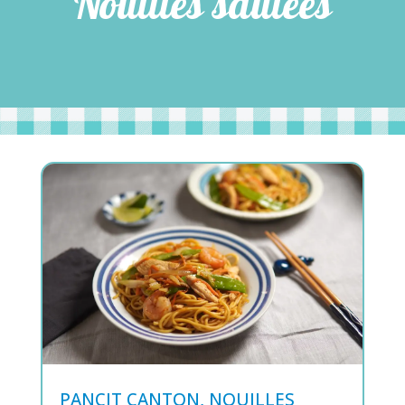
Nouilles sautées
PANCIT CANTON, NOUILLES