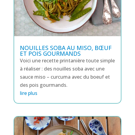
NOUILLES SOBA AU MISO, BŒUF
ET POIS GOURMANDS
Voici une recette printanière toute simple
à réaliser : des nouilles soba avec une
sauce miso – curcuma avec du boeuf et
des pois gourmands.
lire plus