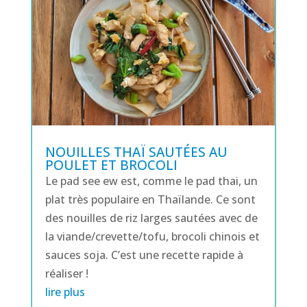
NOUILLES THAÏ SAUTÉES AU
POULET ET BROCOLI
Le pad see ew est, comme le pad thai, un
plat très populaire en Thaïlande. Ce sont
des nouilles de riz larges sautées avec de
la viande/crevette/tofu, brocoli chinois et
sauces soja. C’est une recette rapide à
réaliser !
lire plus