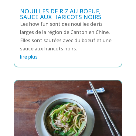
NOUILLES DE RIZ AU BOEUF,
SAUCE AUX HARICOTS NOIRS
Les how fun sont des nouilles de riz
larges de la région de Canton en Chine.
Elles sont sautées avec du boeuf et une
sauce aux haricots noirs.
lire plus