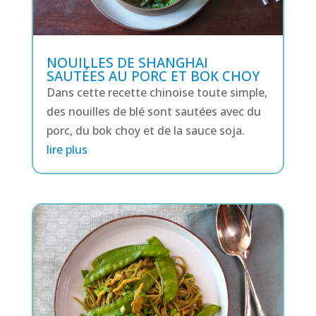
NOUILLES DE SHANGHAI
SAUTÉES AU PORC ET BOK CHOY
Dans cette recette chinoise toute simple,
des nouilles de blé sont sautées avec du
porc, du bok choy et de la sauce soja.
lire plus