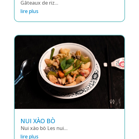
Gâteaux de riz...
lire plus
NUI XÀO BÒ
Nui xào bò Les nui...
lire plus