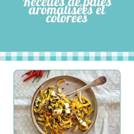
Recettes de pâtes
aromatisées et
colorées