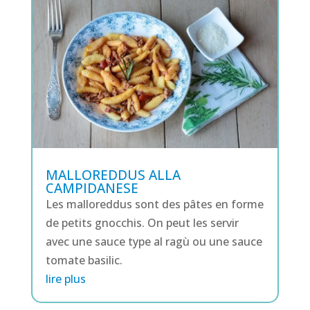
MALLOREDDUS ALLA
CAMPIDANESE
Les malloreddus sont des pâtes en forme
de petits gnocchis. On peut les servir
avec une sauce type al ragù ou une sauce
tomate basilic.
lire plus