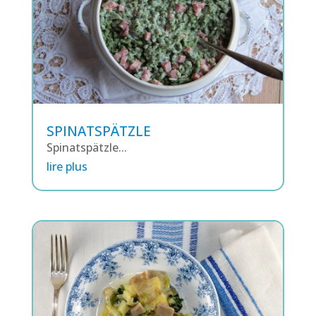
SPINATSPÄTZLE
Spinatspätzle...
lire plus