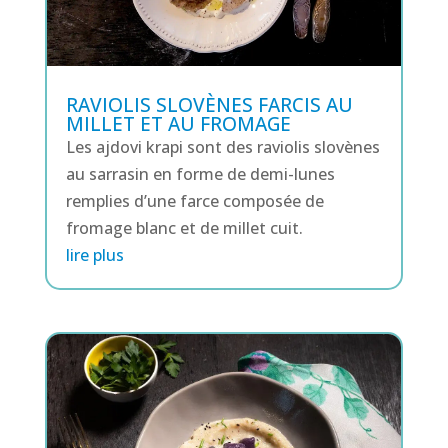
RAVIOLIS SLOVÈNES FARCIS AU
MILLET ET AU FROMAGE
Les ajdovi krapi sont des raviolis slovènes
au sarrasin en forme de demi-lunes
remplies d’une farce composée de
fromage blanc et de millet cuit.
lire plus