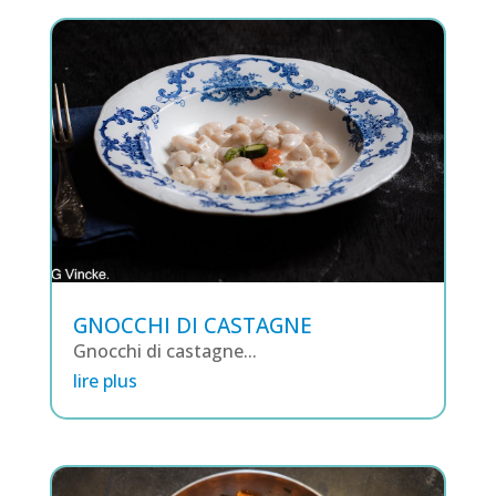
GNOCCHI DI CASTAGNE
Gnocchi di castagne...
lire plus