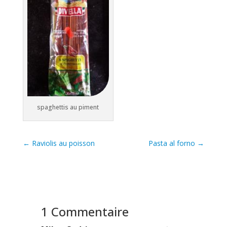
spaghettis au piment
←
Raviolis au poisson
Pasta al forno
→
1 Commentaire