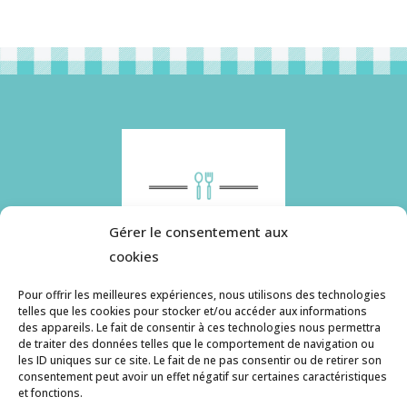
Gérer le consentement aux
cookies
Pour offrir les meilleures expériences, nous utilisons des technologies
telles que les cookies pour stocker et/ou accéder aux informations
des appareils. Le fait de consentir à ces technologies nous permettra
Histoire de pâtes utilise des cookies. Pour en
de traiter des données telles que le comportement de navigation ou
savoir plus, ainsi que sur la politique de
les ID uniques sur ce site. Le fait de ne pas consentir ou de retirer son
consentement peut avoir un effet négatif sur certaines caractéristiques
confidentialité, cliquez ici.
et fonctions.