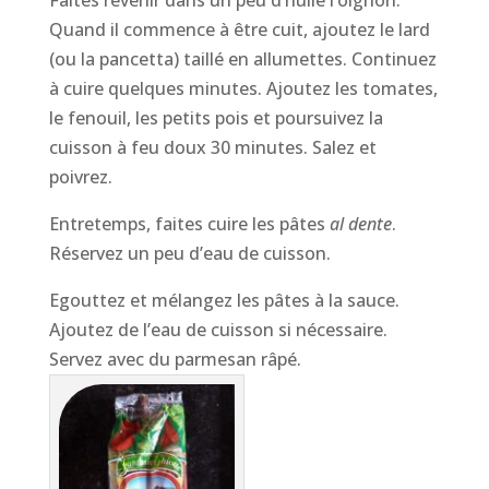
Faites revenir dans un peu d’huile l’oignon.
Quand il commence à être cuit, ajoutez le lard
(ou la pancetta) taillé en allumettes. Continuez
à cuire quelques minutes. Ajoutez les tomates,
le fenouil, les petits pois et poursuivez la
cuisson à feu doux 30 minutes. Salez et
poivrez.
Entretemps, faites cuire les pâtes
al dente
.
Réservez un peu d’eau de cuisson.
Egouttez et mélangez les pâtes à la sauce.
Ajoutez de l’eau de cuisson si nécessaire.
Servez avec du parmesan râpé.