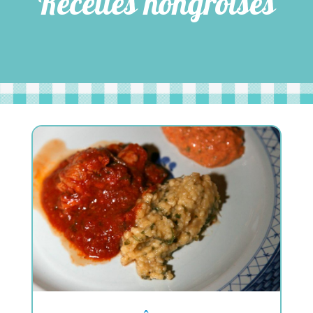
Recettes hongroises