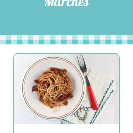
Marches