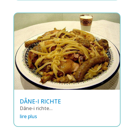
DÂNE-I RICHTE
Dâne-i richte...
lire plus