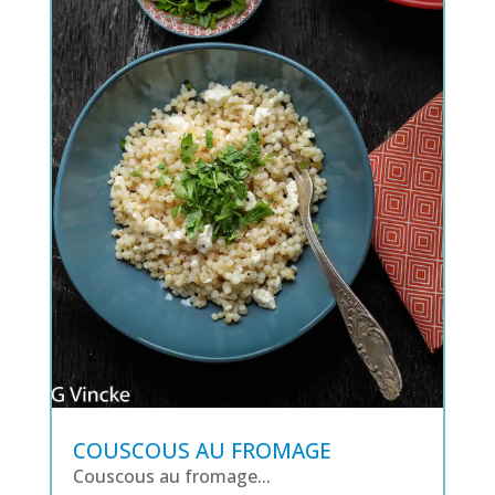
COUSCOUS AU FROMAGE
Couscous au fromage...