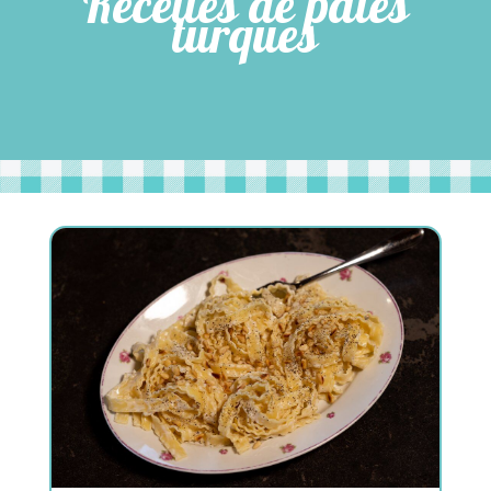
Recettes de pâtes
turques