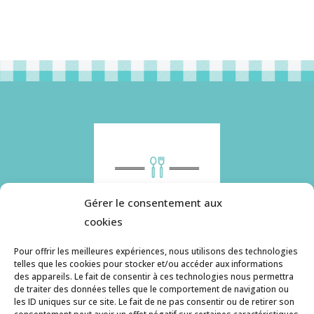
Gérer le consentement aux
cookies
Pour offrir les meilleures expériences, nous utilisons des technologies
telles que les cookies pour stocker et/ou accéder aux informations
des appareils. Le fait de consentir à ces technologies nous permettra
Histoire de pâtes utilise des cookies. Pour en
de traiter des données telles que le comportement de navigation ou
savoir plus, ainsi que sur la politique de
les ID uniques sur ce site. Le fait de ne pas consentir ou de retirer son