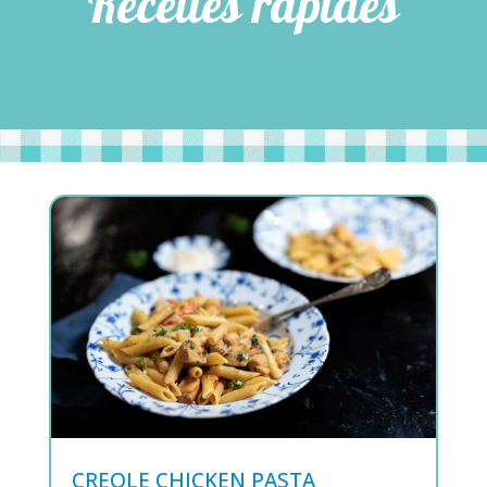
Recettes rapides
CREOLE CHICKEN PASTA