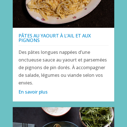
PÂTES AU YAOURT À L’AIL ET AUX
PIGNONS
Des pâtes longues nappées d’une
onctueuse sauce au yaourt et parsemées
de pignons de pin dorés. À accompagner
de salade, légumes ou viande selon vos
envies.
En savoir plus