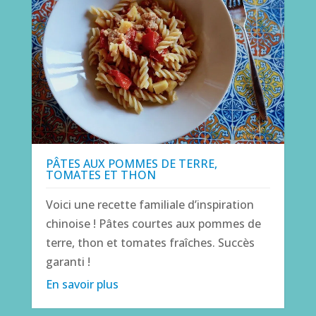
PÂTES AUX POMMES DE TERRE,
TOMATES ET THON
Voici une recette familiale d’inspiration
chinoise ! Pâtes courtes aux pommes de
terre, thon et tomates fraîches. Succès
garanti !
En savoir plus