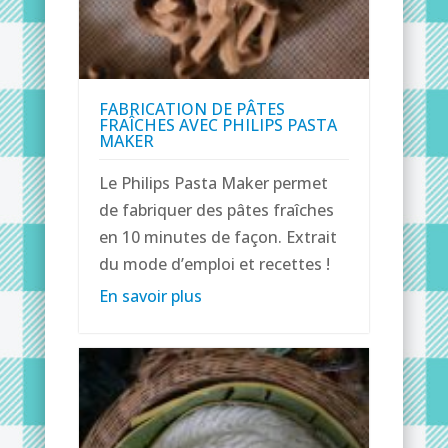
FABRICATION DE PÂTES
FRAÎCHES AVEC PHILIPS PASTA
MAKER
Le Philips Pasta Maker permet
de fabriquer des pâtes fraîches
en 10 minutes de façon. Extrait
du mode d’emploi et recettes !
En savoir plus