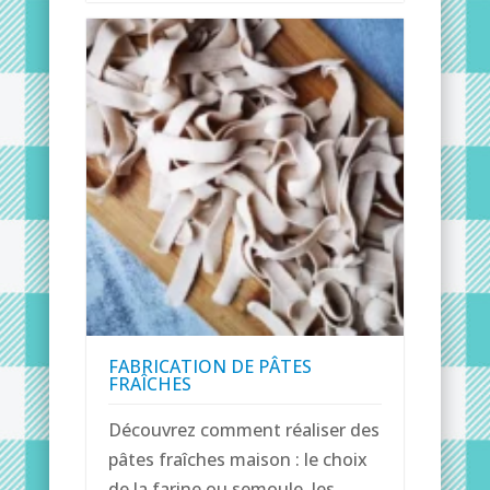
FABRICATION DE PÂTES
FRAÎCHES
Découvrez comment réaliser des
pâtes fraîches maison : le choix
de la farine ou semoule, les