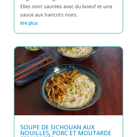
Elles sont sautées avec du boeuf et une
sauce aux haricots noirs.
lire plus
SOUPE DE SICHOUAN AUX
NOUILLES, PORC ET MOUTARDE