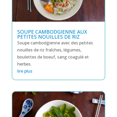
SOUPE CAMBODGIENNE AUX
PETITES NOUILLES DE RIZ
Soupe cambodgienne avec des petites
nouilles de riz fraîches, légumes,
boulettes de boeuf, sang coagulé et
herbes.
lire plus