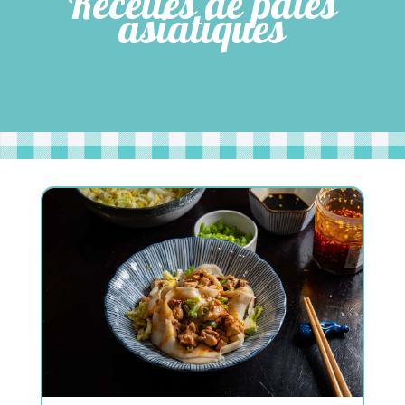
Recettes de pâtes
asiatiques