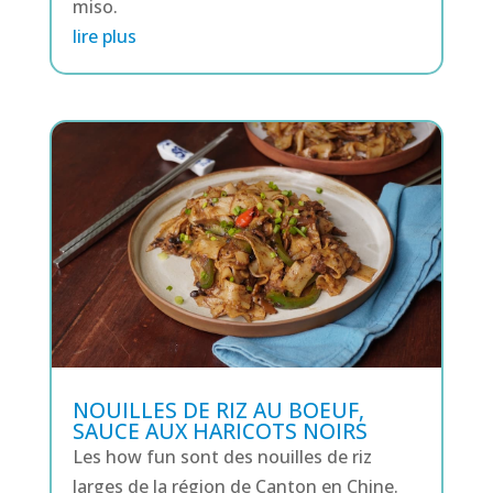
miso.
lire plus
NOUILLES DE RIZ AU BOEUF,
SAUCE AUX HARICOTS NOIRS
Les how fun sont des nouilles de riz
larges de la région de Canton en Chine.