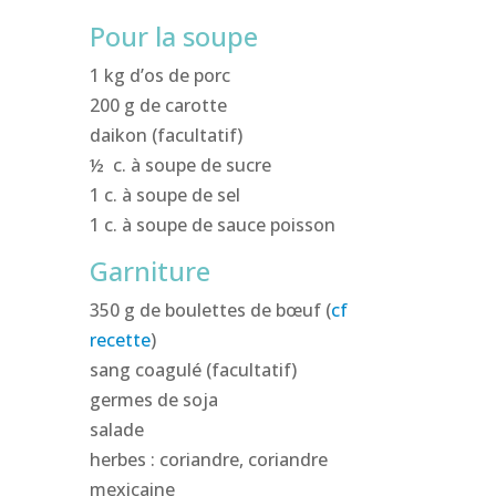
Pour la soupe
1 kg d’os de porc
200 g de carotte
daikon (facultatif)
½ c. à soupe de sucre
1 c. à soupe de sel
1 c. à soupe de sauce poisson
Garniture
350 g de boulettes de bœuf (
cf
recette
)
sang coagulé (facultatif)
germes de soja
salade
herbes : coriandre, coriandre
mexicaine