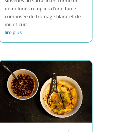
slovènes au sarrasin en forme de
demi-lunes remplies d’une farce
composée de fromage blanc et de
millet cuit.
lire plus