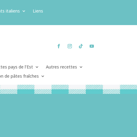
ts italiens
Liens
tes pays de l’Est
Autres recettes
on de pâtes fraîches