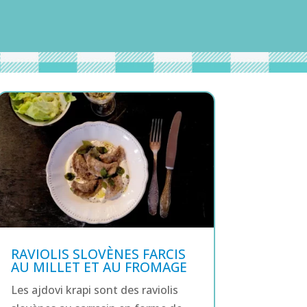
RAVIOLIS SLOVÈNES FARCIS
AU MILLET ET AU FROMAGE
Les ajdovi krapi sont des raviolis