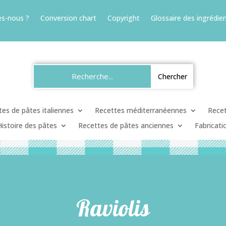
s-nous ?
Conversion chart
Copyright
Glossaire des ingrédien
es de pâtes italiennes
Recettes méditerranéennes
Recet
Histoire des pâtes
Recettes de pâtes anciennes
Fabricati
Raviolis