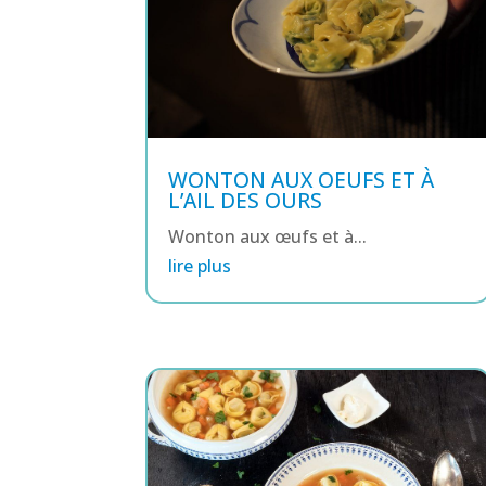
WONTON AUX OEUFS ET À
L’AIL DES OURS
Wonton aux œufs et à...
lire plus