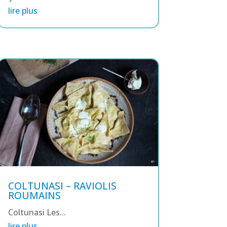
lire plus
COLTUNASI – RAVIOLIS
ROUMAINS
Coltunasi Les...
lire plus