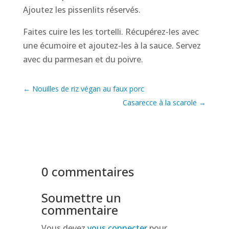
Ajoutez les pissenlits réservés.
Faites cuire les les tortelli. Récupérez-les avec
une écumoire et ajoutez-les à la sauce. Servez
avec du parmesan et du poivre.
←
Nouilles de riz végan au faux porc
Casarecce à la scarole
→
0 commentaires
Soumettre un
commentaire
Vous devez
vous connecter
pour