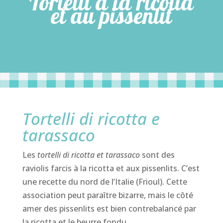
Tortelli à la ricotta
et au pissenlit
Tortelli di ricotta e
tarassaco
Les
tortelli di ricotta et tarassaco
sont des
raviolis farcis à la ricotta et aux pissenlits. C’est
une recette du nord de l’Italie (Frioul). Cette
association peut paraître bizarre, mais le côté
amer des pissenlits est bien contrebalancé par
la ricotta et le beurre fondu.