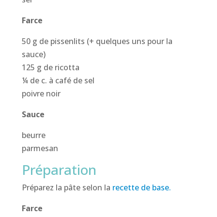
Farce
50 g de pissenlits (+ quelques uns pour la
sauce)
125 g de ricotta
¼ de c. à café de sel
poivre noir
Sauce
beurre
parmesan
Préparation
Préparez la pâte selon la
recette de base.
Farce