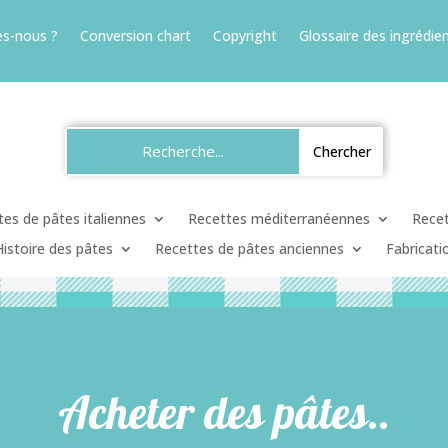
s-nous ?
Conversion chart
Copyright
Glossaire des ingrédien
es de pâtes italiennes
Recettes méditerranéennes
Recet
Histoire des pâtes
Recettes de pâtes anciennes
Fabricati
Acheter des pâtes..