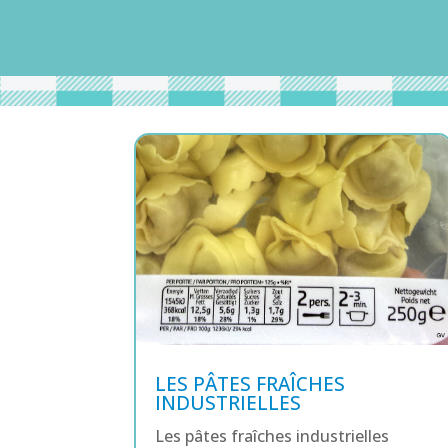
LES PÂTES FRAÎCHES
INDUSTRIELLES
Les pâtes fraîches industrielles