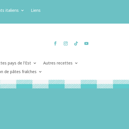
ts italiens
Liens
tes pays de l’Est
Autres recettes
on de pâtes fraîches