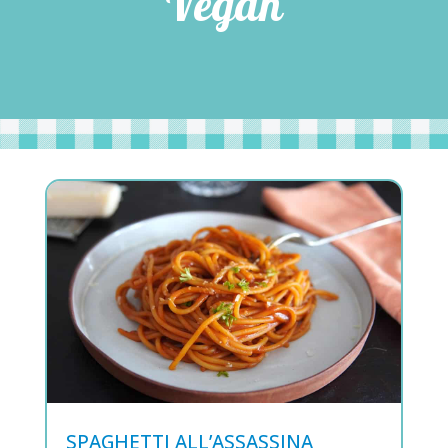
Vegan
SPAGHETTI ALL’ASSASSINA