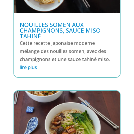
NOUILLES SOMEN AUX
CHAMPIGNONS, SAUCE MISO
TAHINÉ
Cette recette japonaise moderne
mélange des nouilles somen, avec des
champignons et une sauce tahiné miso.
lire plus