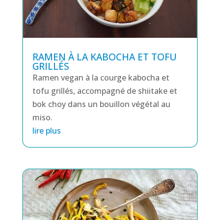
RAMEN À LA KABOCHA ET TOFU
GRILLÉS
Ramen vegan à la courge kabocha et
tofu grillés, accompagné de shiitake et
bok choy dans un bouillon végétal au
miso.
lire plus