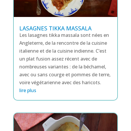
LASAGNES TIKKA MASSALA
Les lasagnes tikka massala sont nées en
Angleterre, de la rencontre de la cuisine
italienne et de la cuisine indienne. C’est
un plat fusion assez récent avec de
nombreuses variantes : de la béchamel,
avec ou sans courge et pommes de terre,
voire végétarienne avec des haricots.
lire plus