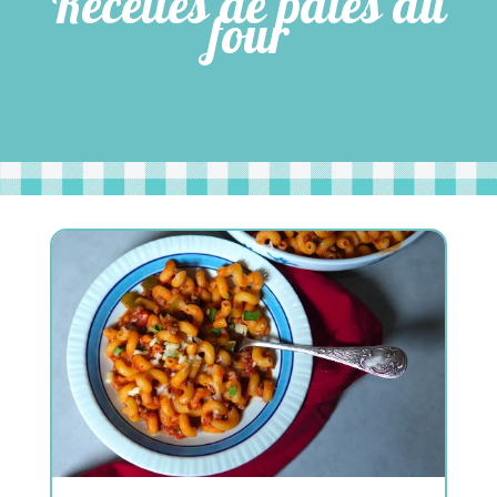
Recettes de pâtes au
four