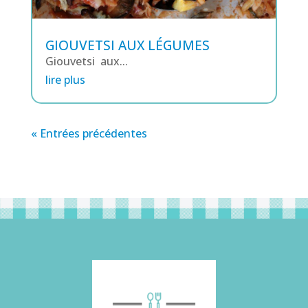
GIOUVETSI AUX LÉGUMES
Giouvetsi aux...
lire plus
« Entrées précédentes