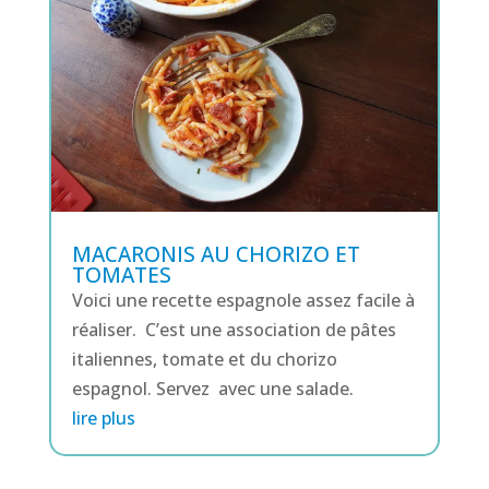
MACARONIS AU CHORIZO ET
TOMATES
Voici une recette espagnole assez facile à
réaliser. C’est une association de pâtes
italiennes, tomate et du chorizo
espagnol. Servez avec une salade.
lire plus