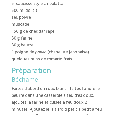
5 saucisse style chipolatta
500 ml de lait
sel, poivre
muscade
150 g de cheddar râpé
30 g farine
30 g beurre
1 poigne de
panko
(chapelure japonaise)
quelques brins de romarin frais
Préparation
Béchamel
Faites d’abord un roux blanc : faites fondre le
beurre dans une casserole à feu très doux,
ajoutez la farine et cuisez à feu doux 2
minutes. Ajoutez le lait froid petit à petit à feu