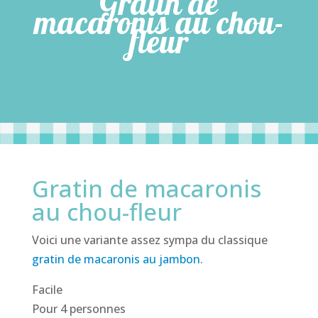
Gratin de
macaronis au chou-
fleur
Gratin de macaronis
au chou-fleur
Voici une variante assez sympa du classique
gratin de macaronis au jambon
.
Facile
Pour 4 personnes