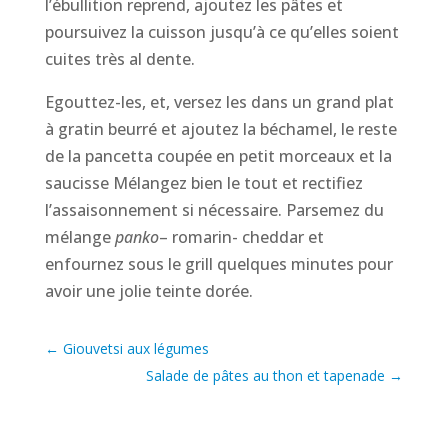
l’ébullition reprend, ajoutez les pâtes et
poursuivez la cuisson jusqu’à ce qu’elles soient
cuites très al dente.
Egouttez-les, et, versez les dans un grand plat
à gratin beurré et ajoutez la béchamel, le reste
de la pancetta coupée en petit morceaux et la
saucisse Mélangez bien le tout et rectifiez
l’assaisonnement si nécessaire. Parsemez du
mélange
panko
– romarin- cheddar et
enfournez sous le grill quelques minutes pour
avoir une jolie teinte dorée.
←
Giouvetsi aux légumes
Salade de pâtes au thon et tapenade
→