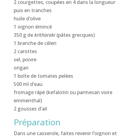
2 courgettes, coupées en 4 dans la longueur
puis en tranches
huile d’olive
1 oignon émincé
350 g de
kritharaki
(pâtes grecques)
1 branche de céleri
2 carottes
sel, poivre
origan
1 boîte de tomates pelées
500 ml d’eau
fromage râpé (kefalotiri ou parmesan voire
emmenthal)
2 gousses d’ail
Préparation
Dans une casserole, faites revenir l’oignon et