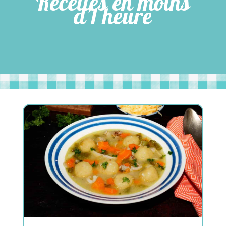
Recettes en moins
d’1 heure