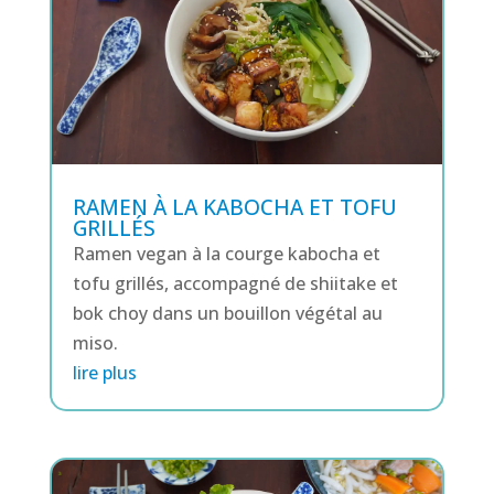
RAMEN À LA KABOCHA ET TOFU
GRILLÉS
Ramen vegan à la courge kabocha et
tofu grillés, accompagné de shiitake et
bok choy dans un bouillon végétal au
miso.
lire plus