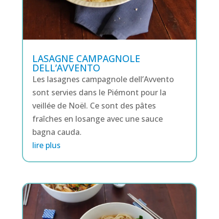
LASAGNE CAMPAGNOLE
DELL’AVVENTO
Les lasagnes campagnole dell’Avvento
sont servies dans le Piémont pour la
veillée de Noël. Ce sont des pâtes
fraîches en losange avec une sauce
bagna cauda.
lire plus