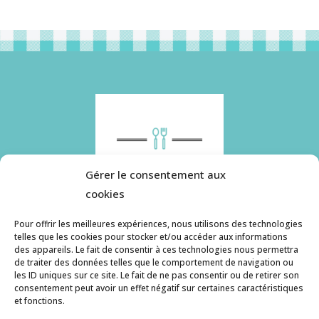
Gérer le consentement aux
cookies
Pour offrir les meilleures expériences, nous utilisons des technologies
telles que les cookies pour stocker et/ou accéder aux informations
des appareils. Le fait de consentir à ces technologies nous permettra
Histoire de pâtes utilise des cookies. Pour en
de traiter des données telles que le comportement de navigation ou
savoir plus, ainsi que sur la politique de
les ID uniques sur ce site. Le fait de ne pas consentir ou de retirer son
consentement peut avoir un effet négatif sur certaines caractéristiques
confidentialité, cliquez ici.
et fonctions.