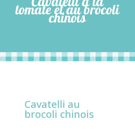
Cavatelli à la
tomate et au brocoli
chinois
Cavatelli au
brocoli chinois