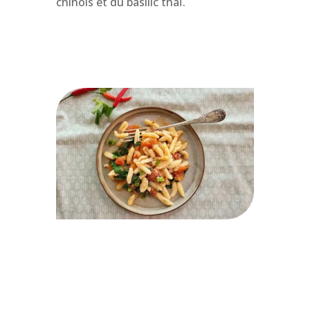
chinois et du basilic thaï.