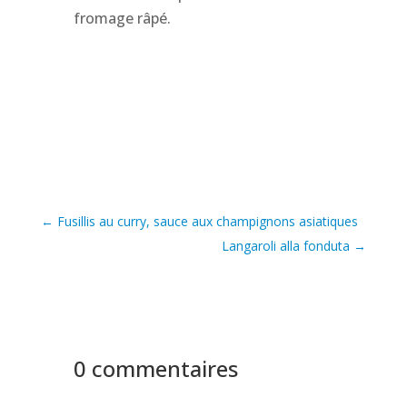
fromage râpé.
←
Fusillis au curry, sauce aux champignons asiatiques
Langaroli alla fonduta
→
0 commentaires