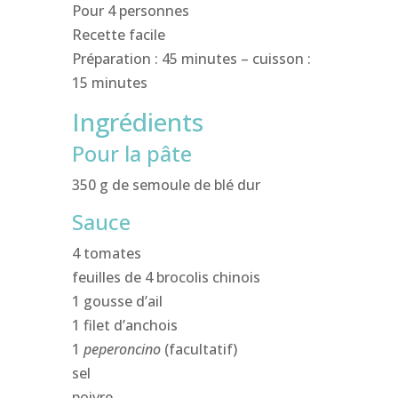
Pour 4 personnes
Recette facile
Préparation : 45 minutes – cuisson :
15 minutes
Ingrédients
Pour la pâte
350 g de semoule de blé dur
Sauce
4 tomates
feuilles de 4 brocolis chinois
1 gousse d’ail
1 filet d’anchois
1
peperoncino
(facultatif)
sel
poivre