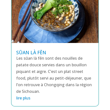
SŪAN LÀ FĚN
Les sūan là fěn sont des nouilles de
patate douce servies dans un bouillon
piquant et aigre. C’est un plat street
food, plutôt servi au petit-déjeuner, que
l’on retrouve à Chongqing dans la région
de Sichouan.
lire plus