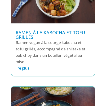
RAMEN À LA KABOCHA ET TOFU
GRILLÉS
Ramen vegan à la courge kabocha et
tofu grillés, accompagné de shiitake et
bok choy dans un bouillon végétal au
miso.
lire plus