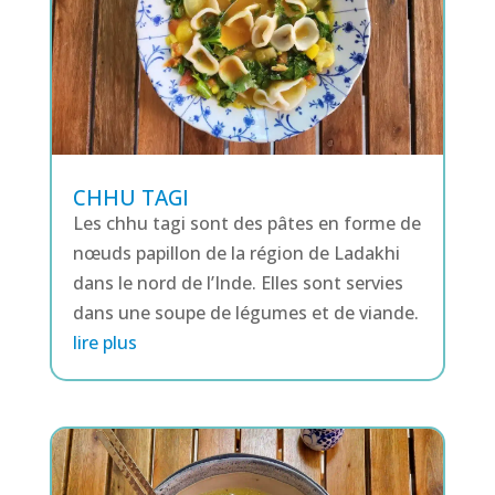
CHHU TAGI
Les chhu tagi sont des pâtes en forme de
nœuds papillon de la région de Ladakhi
dans le nord de l’Inde. Elles sont servies
dans une soupe de légumes et de viande.
lire plus