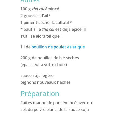
100 g
zhà cài
émincé
2 gousses d’ail*
1 piment séché, facultatif*
* Sauf si le
zhà cài
est déjà épicé. Il
s’utilise alors tel quel !
1 l de
bouillon de poulet asiatique
200 g de nouilles de blé sèches
(épaisseur à votre choix)
sauce soja légère
oignons nouveaux hachés
Préparation
Faites mariner le porc émincé avec du
sel, du poivre blanc, de la sauce soja