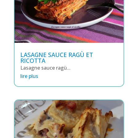
LASAGNE SAUCE RAGÙ ET
RICOTTA
Lasagne sauce ragù...
lire plus