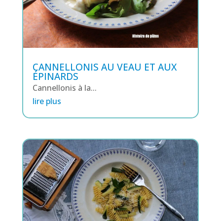
CANNELLONIS AU VEAU ET AUX
ÉPINARDS
Cannellonis à la...
lire plus