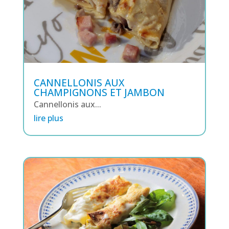
CANNELLONIS AUX
CHAMPIGNONS ET JAMBON
Cannellonis aux...
lire plus