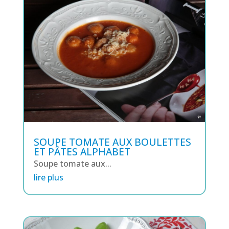
SOUPE TOMATE AUX BOULETTES
ET PÂTES ALPHABET
Soupe tomate aux...
lire plus