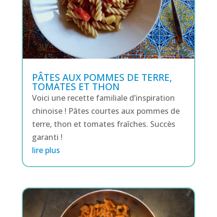
PÂTES AUX POMMES DE TERRE,
TOMATES ET THON
Voici une recette familiale d’inspiration
chinoise ! Pâtes courtes aux pommes de
terre, thon et tomates fraîches. Succès
garanti !
lire plus