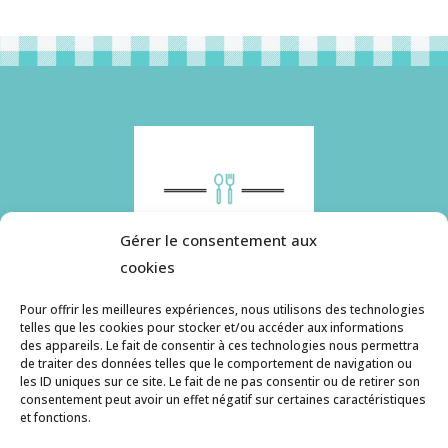
Gérer le consentement aux
cookies
Pour offrir les meilleures expériences, nous utilisons des technologies
telles que les cookies pour stocker et/ou accéder aux informations
des appareils. Le fait de consentir à ces technologies nous permettra
Histoire de pâtes utilise des cookies. Pour en
de traiter des données telles que le comportement de navigation ou
savoir plus, ainsi que sur la politique de
les ID uniques sur ce site. Le fait de ne pas consentir ou de retirer son
consentement peut avoir un effet négatif sur certaines caractéristiques
confidentialité, cliquez ici.
et fonctions.