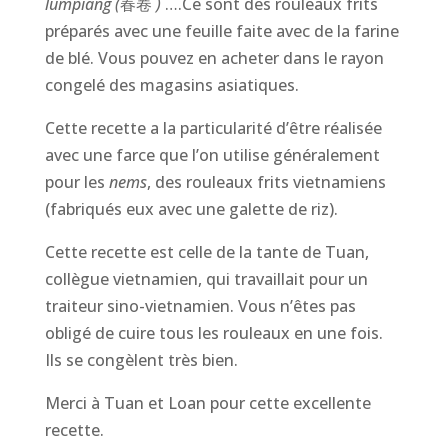
lumpiang (
春卷
)
….Ce sont des rouleaux frits
préparés avec une feuille faite avec de la farine
de blé. Vous pouvez en acheter dans le rayon
congelé des magasins asiatiques.
Cette recette a la particularité d’être réalisée
avec une farce que l’on utilise généralement
pour les
nems
, des rouleaux frits vietnamiens
(fabriqués eux avec une galette de riz).
Cette recette est celle de la tante de Tuan,
collègue vietnamien, qui travaillait pour un
traiteur sino-vietnamien. Vous n’êtes pas
obligé de cuire tous les rouleaux en une fois.
Ils se congèlent très bien.
Merci à Tuan et Loan pour cette excellente
recette.