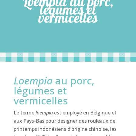
Loempia au porc,
légumes et
vermicelles
Loempia
au porc,
légumes et
vermicelles
Le terme
loempia
est employé en Belgique et
aux Pays-Bas pour désigner des rouleaux de
printemps indonésiens d’origine chinoise, les