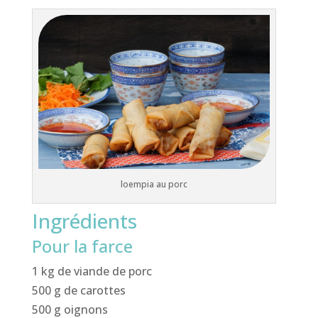
loempia au porc
Ingrédients
Pour la farce
1 kg de viande de porc
500 g de carottes
500 g oignons