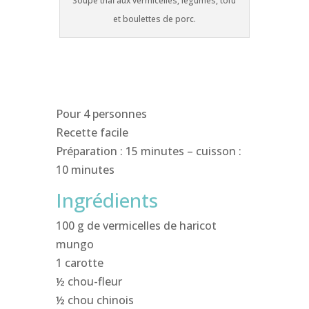
Soupe thaï aux vermicelles, légumes, tofu
et boulettes de porc.
Pour 4 personnes
Recette facile
Préparation : 15 minutes – cuisson :
10 minutes
Ingrédients
100 g de vermicelles de haricot
mungo
1 carotte
½ chou-fleur
½ chou chinois