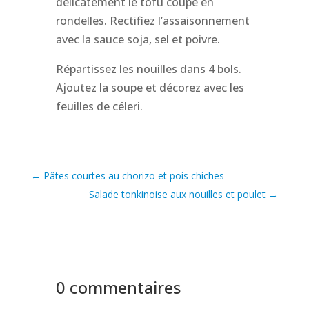
délicatement le tofu coupé en
rondelles. Rectifiez l’assaisonnement
avec la sauce soja, sel et poivre.
Répartissez les nouilles dans 4 bols.
Ajoutez la soupe et décorez avec les
feuilles de céleri.
←
Pâtes courtes au chorizo et pois chiches
Salade tonkinoise aux nouilles et poulet
→
0 commentaires