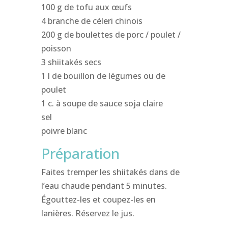
100 g de tofu aux œufs
4 branche de céleri chinois
200 g de boulettes de porc / poulet /
poisson
3 shiitakés secs
1 l de bouillon de légumes ou de
poulet
1 c. à soupe de sauce soja claire
sel
poivre blanc
Préparation
Faites tremper les shiitakés dans de
l’eau chaude pendant 5 minutes.
Égouttez-les et coupez-les en
lanières. Réservez le jus.