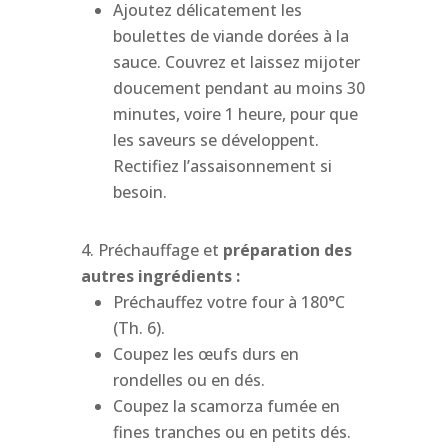
Ajoutez délicatement les
boulettes de viande dorées à la
sauce. Couvrez et laissez mijoter
doucement pendant au moins 30
minutes, voire 1 heure, pour que
les saveurs se développent.
Rectifiez l’assaisonnement si
besoin.
Préchauffage et
p
réparation des
a
utres
ingrédients
:
Préchauffez votre four à 180°C
(Th. 6).
Coupez les œufs durs en
rondelles ou en dés.
Coupez la scamorza fumée en
fines tranches ou en petits dés.