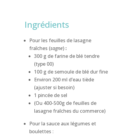
Ingrédients
Pour les feuilles de lasagne
fraîches (
s
agne
)
:
300 g de farine de blé tendre
(type 00)
100 g de semoule de blé dur fine
Environ 200 ml d’eau tiède
(ajuster si besoin)
1 pincée de sel
(Ou 400-500g de feuilles de
lasagne fraîches du commerce)
Pour la sauce aux légumes et
boulettes :