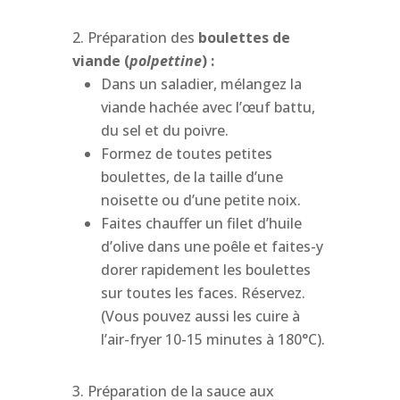
Préparation des
b
oulettes de
v
iande (
p
olpettine
) :
Dans un saladier, mélangez la
viande hachée avec l’œuf battu,
du sel et du poivre.
Formez de toutes petites
boulettes, de la taille d’une
noisette ou d’une petite noix.
Faites chauffer un filet d’huile
d’olive dans une poêle et faites-y
dorer rapidement les boulettes
sur toutes les faces. Réservez.
(Vous pouvez aussi les cuire à
l’air-fryer 10-15 minutes à 180°C).
Préparation de la sauce aux