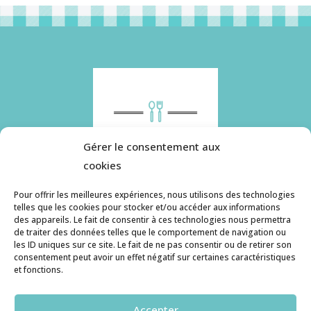
Gérer le consentement aux
cookies
Pour offrir les meilleures expériences, nous utilisons des technologies
telles que les cookies pour stocker et/ou accéder aux informations
des appareils. Le fait de consentir à ces technologies nous permettra
Histoire de pâtes utilise des cookies. Pour en
de traiter des données telles que le comportement de navigation ou
savoir plus, ainsi que sur la politique de
les ID uniques sur ce site. Le fait de ne pas consentir ou de retirer son
consentement peut avoir un effet négatif sur certaines caractéristiques
confidentialité, cliquez ici.
et fonctions.
Contact
Accepter