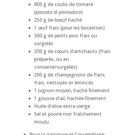
800 g de coulis de tomate
(
passata di pomodoro
)
250 g de bœuf haché
1 œuf frais (pour les boulettes)
300 g de petits pois frais ou
surgelés
200 g de cœurs d’artichauts (frais
préparés, ou en
conserve/surgelés)
200 g de champignons de Paris
frais, nettoyés et émincés
1 oignon moyen, haché finement
1 gousse d’ail, hachée finement
Huile d’olive extra vierge
Sel et poivre noir fraîchement
moulu
Pour la garniture et l’assemblage :