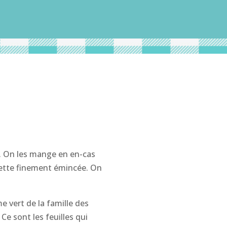
i. On les mange en en-cas
lette finement émincée. On
e vert de la famille des
Ce sont les feuilles qui