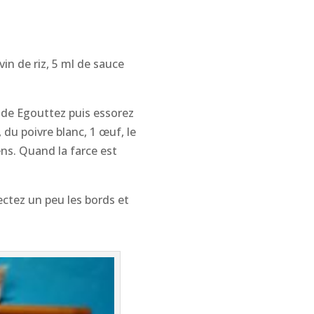
in de riz, 5 ml de sauce
ide Egouttez puis essorez
du poivre blanc, 1 œuf, le
ns. Quand la farce est
ectez un peu les bords et