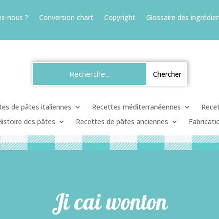
s-nous ?
Conversion chart
Copyright
Glossaire des ingrédien
es de pâtes italiennes
Recettes méditerranéennes
Recet
Histoire des pâtes
Recettes de pâtes anciennes
Fabricati
Ji cai wonton