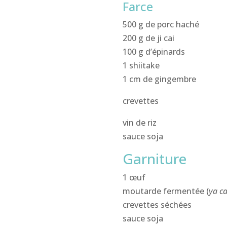
Farce
500 g de porc haché
200 g de ji cai
100 g d’épinards
1 shiitake
1 cm de gingembre
crevettes
vin de riz
sauce soja
Garniture
1 œuf
moutarde fermentée (
ya c
crevettes séchées
sauce soja