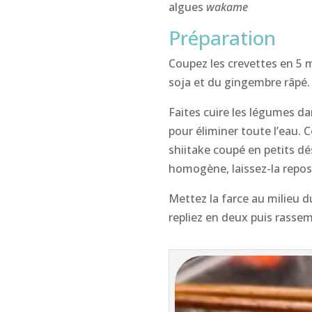
algues
wakame
Préparation
Coupez les crevettes en 5 m
soja et du gingembre râpé.
Faites cuire les légumes d
pour éliminer toute l’eau. 
shiitake coupé en petits d
homogène, laissez-la repos
Mettez la farce au milieu d
repliez en deux puis rassem