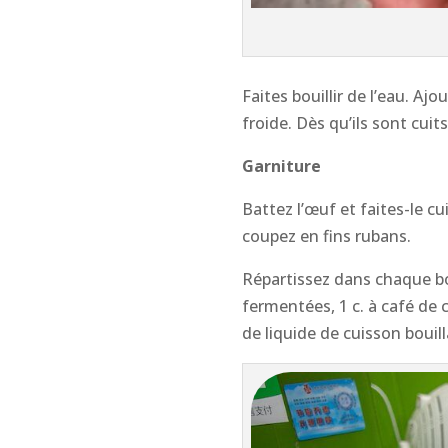
Faites bouillir de l’eau. Ajo
froide. Dès qu’ils sont cuit
Garniture
Battez l’œuf et faites-le c
coupez en fins rubans.
Répartissez dans chaque bo
fermentées, 1 c. à café de 
de liquide de cuisson bouill