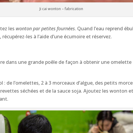
Ji cai wonton – fabrication
utez les
wonton
par petites fournées
. Quand l’eau reprend ébul
s, récupérez-les à l’aide d’une écumoire et réservez.
uire dans une grande poêle de façon à obtenir une omelette 
l : de l’omelettes, 2 à 3 morceaux d’algue, des petits mor
crevettes séchées et de la sauce soja. Ajoutez les wonton e
ant.