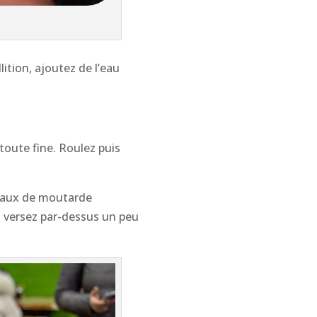
lition, ajoutez de l’eau
toute fine. Roulez puis
ceaux de moutarde
t versez par-dessus un peu