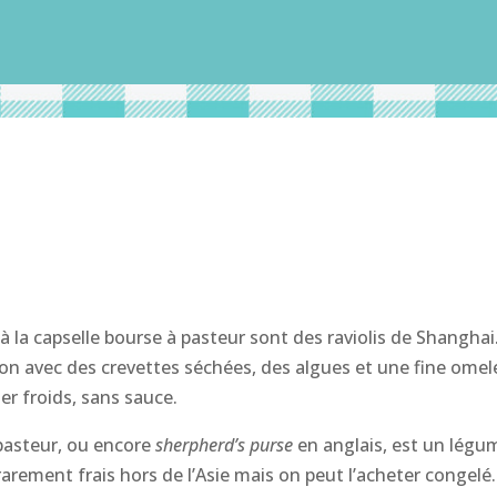
à la capselle bourse à pasteur sont des raviolis de Shangha
on avec des crevettes séchées, des algues et une fine ome
r froids, sans sauce.
 pasteur, ou encore
sherpherd’s purse
en anglais, est un légum
arement frais hors de l’Asie mais on peut l’acheter congelé. 