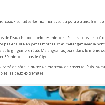
orceaux et faites-les mariner avec du poivre blanc, 5 ml de v
ans de l’eau chaude quelques minutes. Passez sous l’eau fro
Coupez ensuite en petits morceaux et mélangez avec le porc, 
és et le gingembre râpé. Mélangez toujours dans le même se
er 30 minutes dans le frigo.
u carré de pâte, ajoutez un morceau de crevette. Puis, hum
blez les deux extrémités.