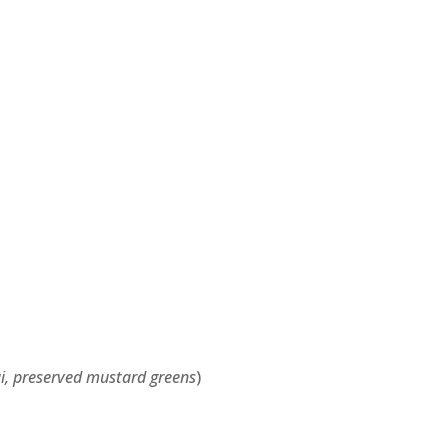
ai, preserved mustard greens
)