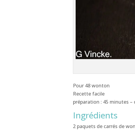
Pour 48 wonton
Recette facile
préparation : 45 minutes – 
Ingrédients
2 paquets de carrés de wo