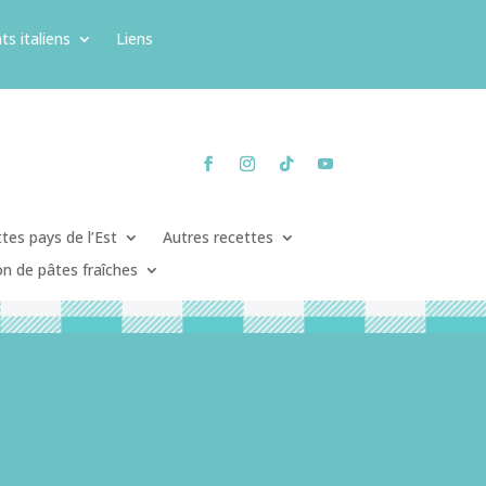
ts italiens
Liens
tes pays de l’Est
Autres recettes
on de pâtes fraîches