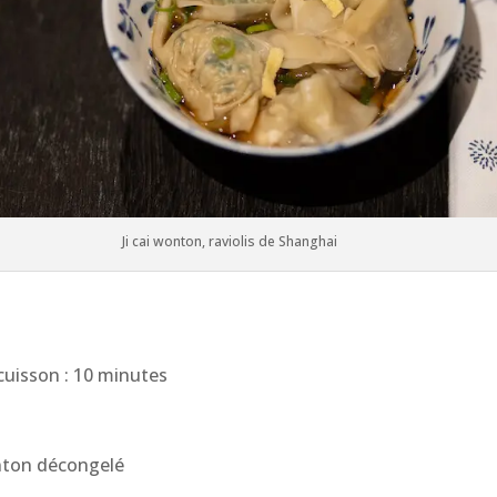
Ji cai wonton, raviolis de Shanghai
cuisson : 10 minutes
nton décongelé