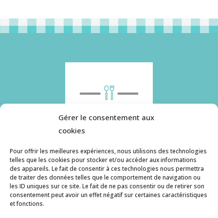
Gérer le consentement aux
cookies
Pour offrir les meilleures expériences, nous utilisons des technologies
telles que les cookies pour stocker et/ou accéder aux informations
des appareils. Le fait de consentir à ces technologies nous permettra
Histoire de pâtes utilise des cookies. Pour en
de traiter des données telles que le comportement de navigation ou
savoir plus, ainsi que sur la politique de
les ID uniques sur ce site. Le fait de ne pas consentir ou de retirer son
consentement peut avoir un effet négatif sur certaines caractéristiques
confidentialité, cliquez ici.
et fonctions.