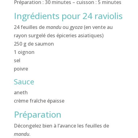
Préparation : 30 minutes – cuisson : 5 minutes
Ingrédients pour 24 raviolis
24 feuilles de
mandu
ou
gyoza
(en vente au
rayon surgelé des épiceries asiatiques)
250 g de saumon
1 oignon
sel
poivre
Sauce
aneth
crème fraîche épaisse
Préparation
Décongelez bien à l’avance les feuilles de
mandu
.