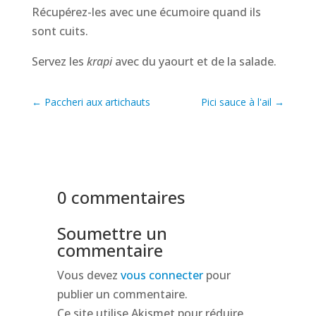
Récupérez-les avec une écumoire quand ils
sont cuits.
Servez les
krapi
avec du yaourt et de la salade.
←
Paccheri aux artichauts
Pici sauce à l'ail
→
0 commentaires
Soumettre un
commentaire
Vous devez
vous connecter
pour
publier un commentaire.
Ce site utilise Akismet pour réduire