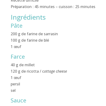
Recette difficile
Préparation : 45 minutes – cuisson : 25 minutes
Ingrédients
Pâte
200 g de farine de sarrasin
100 g de farine de blé
1 œuf
Farce
40 g de millet
120 g de ricotta / c
ottage cheese
1 œuf
persil
sel
Sauce