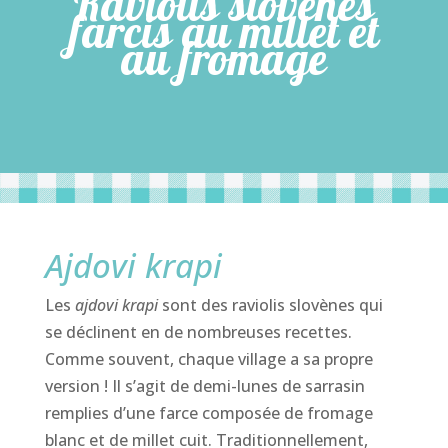
Raviolis slovènes
farcis au millet et
au fromage
Ajdovi krapi
Les
ajdovi krapi
sont des raviolis slovènes qui
se déclinent en de nombreuses recettes.
Comme souvent, chaque village a sa propre
version ! Il s’agit de demi-lunes de sarrasin
remplies d’une farce composée de fromage
blanc et de millet cuit. Traditionnellement,