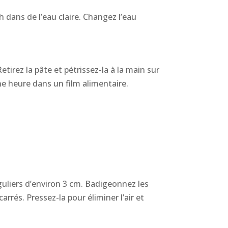
h dans de l’eau claire. Changez l’eau
irez la pâte et pétrissez-la à la main sur
ne heure dans un film alimentaire.
guliers d’environ 3 cm. Badigeonnez les
arrés. Pressez-la pour éliminer l’air et