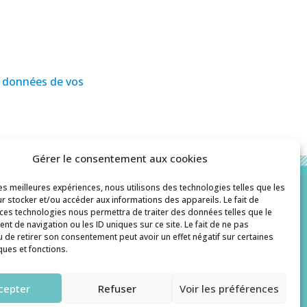
es données de vos
Gérer le consentement aux cookies
les meilleures expériences, nous utilisons des technologies telles que les
r stocker et/ou accéder aux informations des appareils. Le fait de
 ces technologies nous permettra de traiter des données telles que le
Contact
t de navigation ou les ID uniques sur ce site. Le fait de ne pas
u de retirer son consentement peut avoir un effet négatif sur certaines
histoiredepates@gmail.com
ques et fonctions.
cepter
Refuser
Voir les préférences