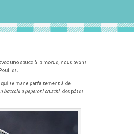
on avec une sauce à la morue, nous avons
Pouilles.
, qui se marie parfaitement à de
on baccalà e peperoni cruschi
, des pâtes