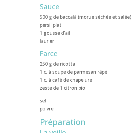
Sauce
500 g de baccalà (morue séchée et salée)
persil plat
1 gousse d’ail
laurier
Farce
250 g de ricotta
1 c. à soupe de parmesan râpé
1 c. à café de chapelure
zeste de 1 citron bio
sel
poivre
Préparation
La veille