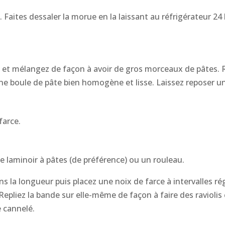
. Faites dessaler la morue en la laissant au réfrigérateur 24 
 et mélangez de façon à avoir de gros morceaux de pâtes. Ret
 une boule de pâte bien homogène et lisse. Laissez reposer u
farce.
le laminoir à pâtes (de préférence) ou un rouleau.
 la longueur puis placez une noix de farce à intervalles ré
epliez la bande sur elle-même de façon à faire des raviolis c
e cannelé.