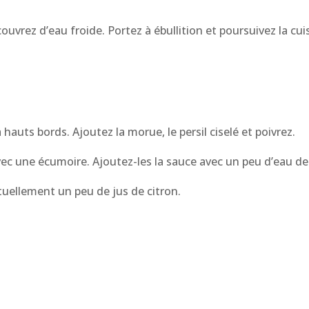
uvrez d’eau froide. Portez à ébullition et poursuivez la cui
 hauts bords. Ajoutez la morue, le persil ciselé et poivrez.
 avec une écumoire. Ajoutez-les la sauce avec un peu d’eau de
tuellement un peu de jus de citron.