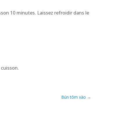
sson 10 minutes. Laissez refroidir dans le
 cuisson.
Bún tôm xào
→