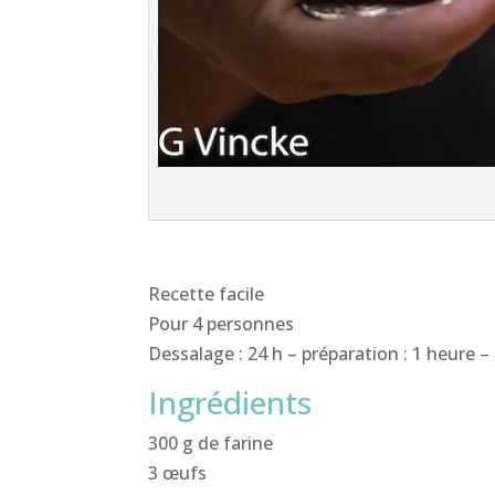
Recette facile
Pour 4 personnes
Dessalage : 24 h – préparation : 1 heure –
Ingrédients
300 g de farine
3 œufs