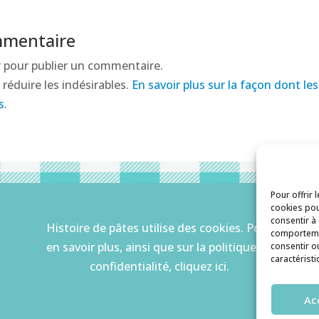
mmentaire
r
pour publier un commentaire.
 réduire les indésirables.
En savoir plus sur la façon dont l
s
.
Pour offrir 
cookies pou
consentir à
Histoire de pâtes utilise des cookies. Pour
comportemen
en savoir plus, ainsi que sur la politique de
consentir o
caractéristi
confidentialité, cliquez ici.
Ac