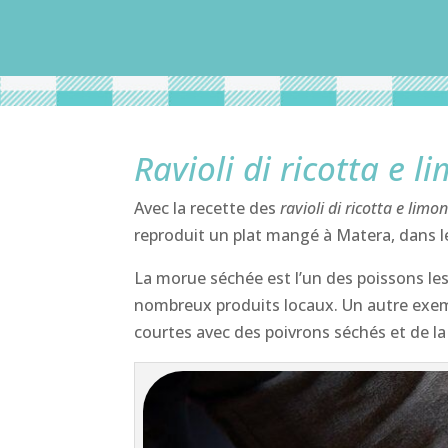
Ravioli di ricotta e 
Avec la recette des
ravioli di ricotta e limo
reproduit un plat mangé à Matera, dans le B
La morue séchée est l’un des poissons les
nombreux produits locaux. Un autre exemp
courtes avec des poivrons séchés et de l