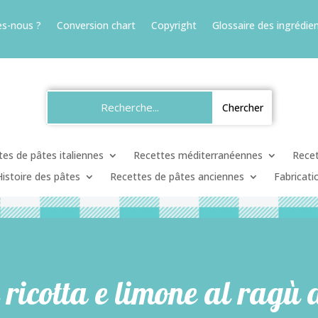
s-nous ?
Conversion chart
Copyright
Glossaire des ingrédien
es de pâtes italiennes
Recettes méditerranéennes
Recet
Histoire des pâtes
Recettes de pâtes anciennes
Fabricati
 ricotta e limone al ragù