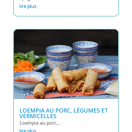
lire plus
LOEMPIA AU PORC, LÉGUMES ET
VERMICELLES
Loempia au porc,...
lire plus