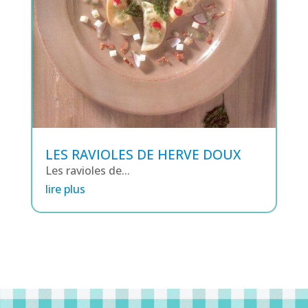
LES RAVIOLES DE HERVE DOUX
Les ravioles de...
lire plus