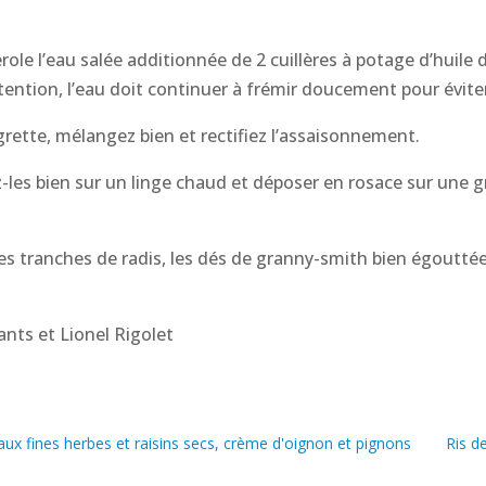
ole l’eau salée additionnée de 2 cuillères à potage d’huile d
ention, l’eau doit continuer à frémir doucement pour éviter 
igrette, mélangez bien et rectifiez l’assaisonnement.
z-les bien sur un linge chaud et déposer en rosace sur une g
, les tranches de radis, les dés de granny-smith bien égoutt
ants et Lionel Rigolet
ux fines herbes et raisins secs, crème d'oignon et pignons
Ris d