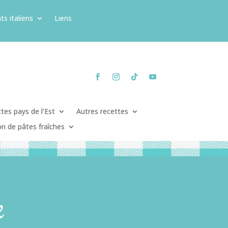
ts italiens
Liens
tes pays de l’Est
Autres recettes
on de pâtes fraîches
x