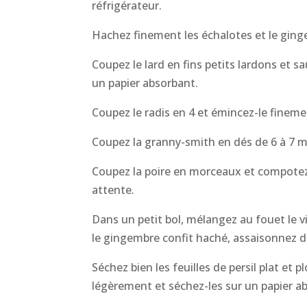
réfrigérateur.
Hachez finement les échalotes et le ginge
Coupez le lard en fins petits lardons et s
un papier absorbant.
Coupez le radis en 4 et émincez-le fineme
Coupez la granny-smith en dés de 6 à 7 m
Coupez la poire en morceaux et compotez-
attente.
Dans un petit bol, mélangez au fouet le v
le gingembre confit haché, assaisonnez de 
Séchez bien les feuilles de persil plat et 
légèrement et séchez-les sur un papier a