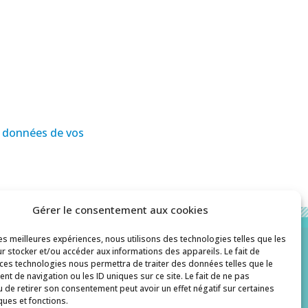
es données de vos
Gérer le consentement aux cookies
les meilleures expériences, nous utilisons des technologies telles que les
r stocker et/ou accéder aux informations des appareils. Le fait de
 ces technologies nous permettra de traiter des données telles que le
Contact
t de navigation ou les ID uniques sur ce site. Le fait de ne pas
u de retirer son consentement peut avoir un effet négatif sur certaines
histoiredepates@gmail.com
ques et fonctions.