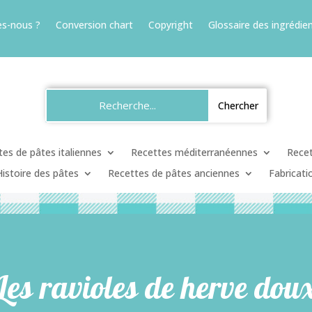
s-nous ?
Conversion chart
Copyright
Glossaire des ingrédien
es de pâtes italiennes
Recettes méditerranéennes
Recet
Histoire des pâtes
Recettes de pâtes anciennes
Fabricati
Les ravioles de herve dou