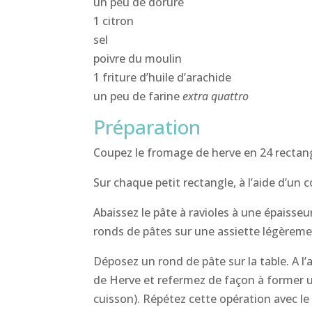
un peu de dorure
1 citron
sel
poivre du moulin
1 friture d’huile d’arachide
un peu de farine
extra quattro
Préparation
Coupez le fromage de herve en 24 rectang
Sur chaque petit rectangle, à l’aide d’un
Abaissez le pâte à ravioles à une épaisse
ronds de pâtes sur une assiette légèremen
Déposez un rond de pâte sur la table. A l
de Herve et refermez de façon à former un
cuisson). Répétez cette opération avec le