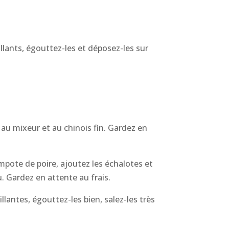
illants, égouttez-les et déposez-les sur
au mixeur et au chinois fin. Gardez en
ompote de poire, ajoutez les échalotes et
. Gardez en attente au frais.
illantes, égouttez-les bien, salez-les très