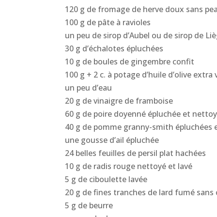
120 g de fromage de herve doux sans pe
100 g de pâte à ravioles
un peu de sirop d’Aubel ou de sirop de Li
30 g d’échalotes épluchées
10 g de boules de gingembre confit
100 g + 2 c. à potage d’huile d’olive extra 
un peu d’eau
20 g de vinaigre de framboise
60 g de poire doyenné épluchée et netto
40 g de pomme granny-smith épluchées 
une gousse d’ail épluchée
24 belles feuilles de persil plat hachées
10 g de radis rouge nettoyé et lavé
5 g de ciboulette lavée
20 g de fines tranches de lard fumé san
5 g de beurre