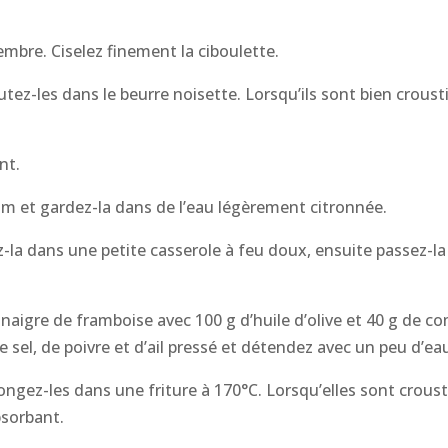
mbre. Ciselez finement la ciboulette.
autez-les dans le beurre noisette. Lorsqu’ils sont bien croust
nt.
m et gardez-la dans de l’eau légèrement citronnée.
la dans une petite casserole à feu doux, ensuite passez-la 
inaigre de framboise avec 100 g d’huile d’olive et 40 g de c
sel, de poivre et d’ail pressé et détendez avec un peu d’eau
plongez-les dans une friture à 170°C. Lorsqu’elles sont croust
bsorbant.