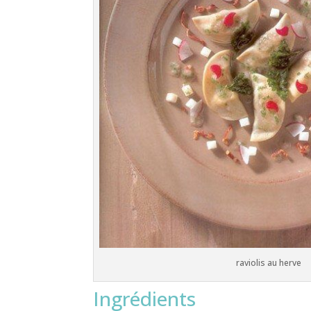
raviolis au herve
Ingrédients