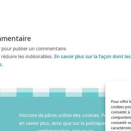
mmentaire
r
pour publier un commentaire.
 réduire les indésirables.
En savoir plus sur la façon dont l
s
.
Pour offrir 
cookies pou
consentir à
Histoire de pâtes utilise des cookies. Pour
comportemen
en savoir plus, ainsi que sur la politique de
consentir o
caractéristi