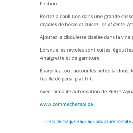
Finition
Portez à ébullition dans une grande casser
ravioles de herve et cuisez-les
al dente.
Att
Ajoutez la ciboulette ciselée dans la vina
Lorsque les ravioles sont cuites, égoutte
vinaigrette et de garniture.
Éparpillez tout autour les petits lardons
feuille de persil plat frit.
Avec l’aimable autorisation de Pierre Wyn
www.commechezsoi.be
←
Filets de maquereaux aux pici, sauce tomate a