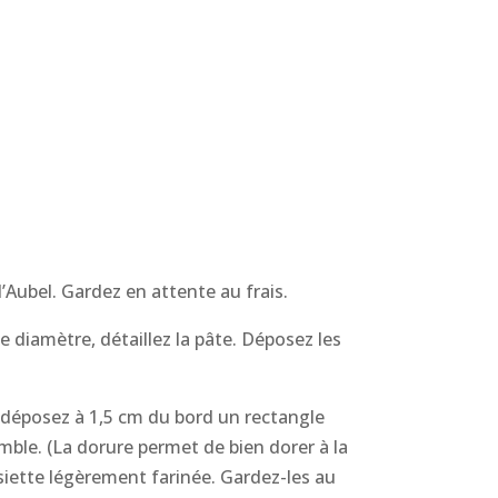
’Aubel. Gardez en attente au frais.
e diamètre, détaillez la pâte. Déposez les
, déposez à 1,5 cm du bord un rectangle
mble. (La dorure permet de bien dorer à la
siette légèrement farinée. Gardez-les au