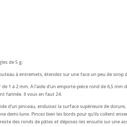
les de 5 g.
 couteau à entremets, étendez sur une face un peu de sirop d
ur de 1 à 2 mm. A l’aide d’un emporte-pièce rond de 6,5 mm d
t farinée. Il vous en faut 24.
’aide d’un pinceau, enduisez la surface supérieure de dorure
e demi-lune. Pincez bien les bords pour qu’ils collent ense
 reste des ronds de pâtes et déposez-les ensuite sur une as