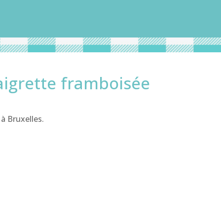
naigrette framboisée
à Bruxelles.