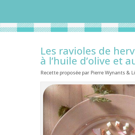
Les ravioles de her
à l’huile d’olive et 
Recette proposée par Pierre Wynants & Li