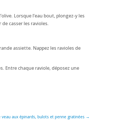
’olive. Lorsque l’eau bout, plongez-y les
de casser les ravioles.
rande assiette. Nappez les ravioles de
ées. Entre chaque raviole, déposez une
e veau aux épinards, bulots et penne gratinées
→