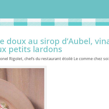
ve doux au sirop d’Aubel, vi
aux petits lardons
onel Rigolet, chefs du restaurant étoilé Le comme chez soi 