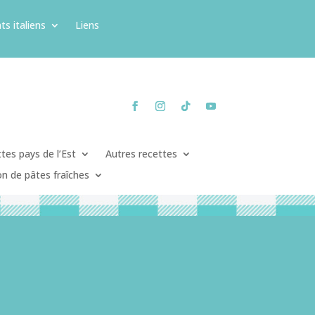
ts italiens
Liens
tes pays de l’Est
Autres recettes
on de pâtes fraîches