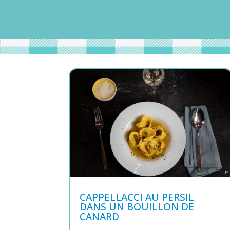
CAPPELLACCI AU PERSIL
DANS UN BOUILLON DE
CANARD