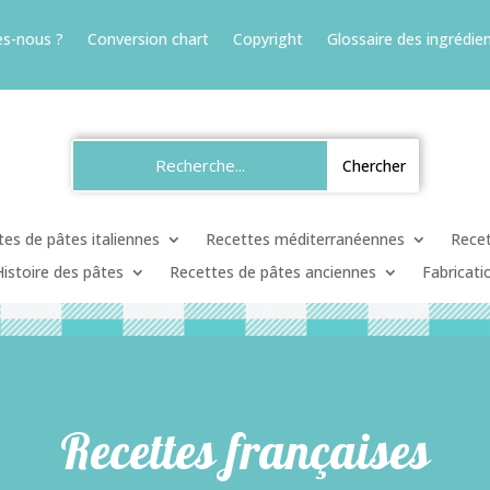
s-nous ?
Conversion chart
Copyright
Glossaire des ingrédien
es de pâtes italiennes
Recettes méditerranéennes
Recet
Histoire des pâtes
Recettes de pâtes anciennes
Fabricati
Recettes françaises