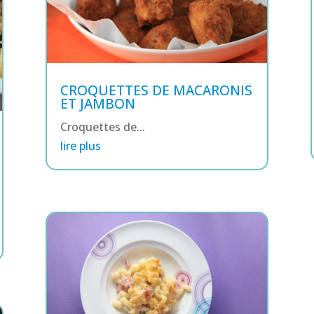
CROQUETTES DE MACARONIS
ET JAMBON
Croquettes de...
lire plus