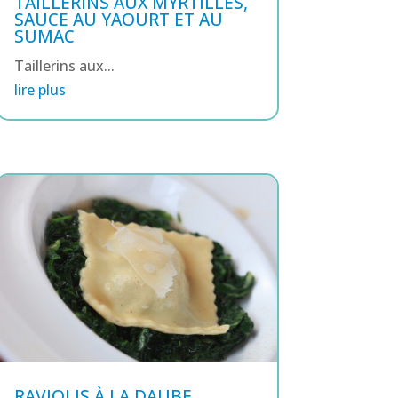
TAILLERINS AUX MYRTILLES,
SAUCE AU YAOURT ET AU
SUMAC
Taillerins aux...
lire plus
RAVIOLIS À LA DAUBE