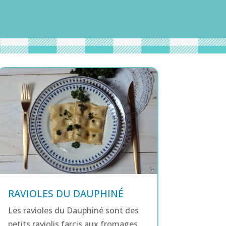
RAVIOLES DU DAUPHINÉ
Les ravioles du Dauphiné sont des
petits raviolis farcis aux fromages