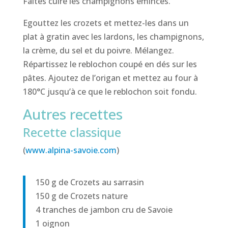
Faites cuire les champignons émincés.
Egouttez les crozets et mettez-les dans un
plat à gratin avec les lardons, les champignons,
la crème, du sel et du poivre. Mélangez.
Répartissez le reblochon coupé en dés sur les
pâtes. Ajoutez de l’origan et mettez au four à
180°C jusqu’à ce que le reblochon soit fondu.
Autres recettes
Recette classique
(
www.alpina-savoie.com
)
150 g de Crozets au sarrasin
150 g de Crozets nature
4 tranches de jambon cru de Savoie
1 oignon