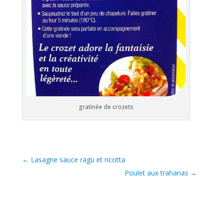
gratinée de crozets
←
Lasagne sauce ragù et ricotta
Poulet aux trahanas
→