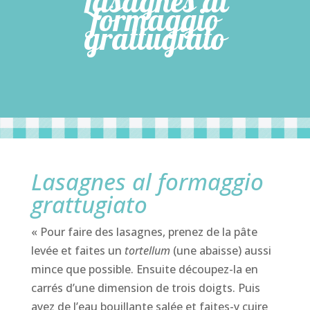
Lasagnes al
formaggio
grattugiato
Lasagnes al formaggio
grattugiato
« Pour faire des lasagnes, prenez de la pâte
levée et faites un
tortellum
(une abaisse) aussi
mince que possible. Ensuite découpez-la en
carrés d’une dimension de trois doigts. Puis
ayez de l’eau bouillante salée et faites-y cuire