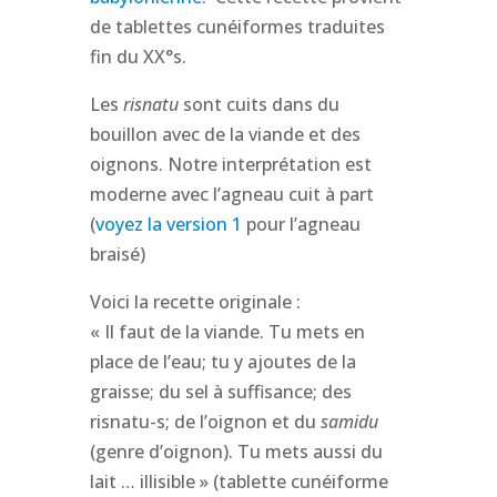
de tablettes cunéiformes traduites
fin du XX°s.
Les
risnatu
sont cuits dans du
bouillon avec de la viande et des
oignons. Notre interprétation est
moderne avec l’agneau cuit à part
(
voyez la version 1
pour l’agneau
braisé)
Voici la recette originale :
« Il faut de la viande. Tu mets en
place de l’eau; tu y ajoutes de la
graisse; du sel à suffisance; des
risnatu-s; de l’oignon et du
samidu
(genre d’oignon). Tu mets aussi du
lait … illisible » (tablette cunéiforme