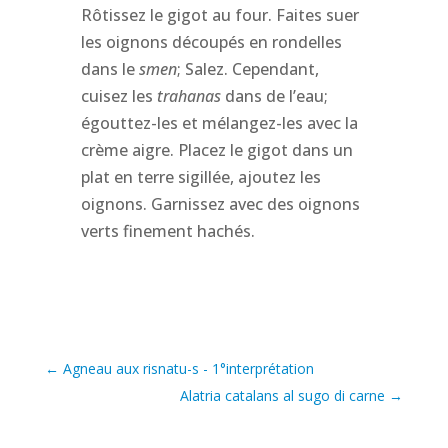
Rôtissez le gigot au four. Faites suer
les oignons découpés en rondelles
dans le
smen
; Salez. Cependant,
cuisez les
trahanas
dans de l’eau;
égouttez-les et mélangez-les avec la
crème aigre. Placez le gigot dans un
plat en terre sigillée, ajoutez les
oignons. Garnissez avec des oignons
verts finement hachés.
←
Agneau aux risnatu-s - 1°interprétation
Alatria catalans al sugo di carne
→