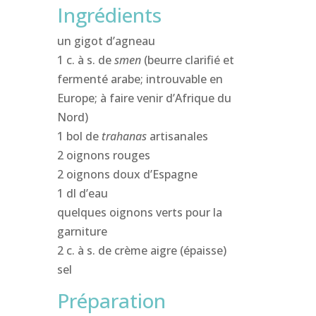
Ingrédients
un gigot d’agneau
1 c. à s. de
smen
(beurre clarifié et
fermenté arabe; introuvable en
Europe; à faire venir d’Afrique du
Nord)
1 bol de
trahanas
artisanales
2 oignons rouges
2 oignons doux d’Espagne
1 dl d’eau
quelques oignons verts pour la
garniture
2 c. à s. de crème aigre (épaisse)
sel
Préparation