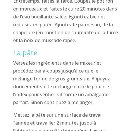
Entretemps, faites la farce. Coupez le potiron
en morceaux et faites le cuire 20 minutes dans
de l’eau bouillante salée. Egouttez bien et
réduisez en purée. Ajoutez le parmesan, de la
chapelure (en fonction de l’humidité de la farce
et la noix de muscade râpée.
La pâte
Versez les ingrédients dans le mixeur et
procédez par à-coups jusqu’à ce que le
mélange forme de gros grumeaux. Appuyez
doucement sur le mélange entre le pouce et
l’index pour vérifier s’il forme un amalgame
parfait. Sinon continuez à mélanger.
Mettez la pâte sur une surface de travail
farinée et travailler 2 minutes jusqu’à
l’obtention d’une pâte homogène. Laissez