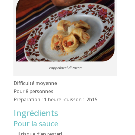
cappellacci di zucca
Difficulté moyenne
Pour 8 personnes
Préparation : 1 heure -cuisson : 2h15
Ingrédients
Pour la sauce
…il risque d’en rester!