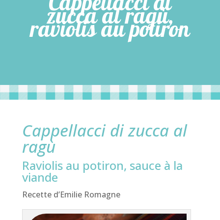
Cappellacci di
zucca al ragù,
raviolis au potiron
Cappellacci di zucca al
ragù
Raviolis au potiron, sauce à la
viande
Recette d’Emilie Romagne