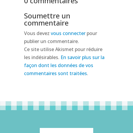
0 commentaires
Soumettre un
commentaire
Vous devez
vous connecter
pour
publier un commentaire.
Ce site utilise Akismet pour réduire
les indésirables.
En savoir plus sur la
façon dont les données de vos
commentaires sont traitées
.