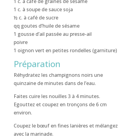
1 c. à café de graines de sésame
1 c. à soupe de sauce soja
½ c. à café de sucre
qq goutes d’huile de sésame
1 gousse d’ail passée au presse-ail
poivre
1 oignon vert en petites rondelles (garniture)
Préparation
Réhydratez les champignons noirs une
quinzaine de minutes dans de l’eau.
Faites cuire les nouilles 3 à 4 minutes.
Egouttez et coupez en tronçons de 6 cm
environ.
Coupez le bœuf en fines lanières et mélangez
avec la marinade.