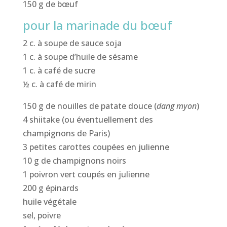
150 g de bœuf
pour la marinade du bœuf
2 c. à soupe de sauce soja
1 c. à soupe d’huile de sésame
1 c. à café de sucre
½ c. à café de mirin
150 g de nouilles de patate douce (
dang myon
)
4 shiitake (ou éventuellement des
champignons de Paris)
3 petites carottes coupées en julienne
10 g de champignons noirs
1 poivron vert coupés en julienne
200 g épinards
huile végétale
sel, poivre