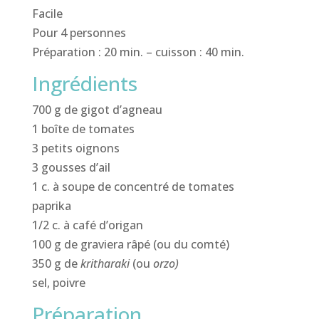
Facile
Pour 4 personnes
Préparation : 20 min. – cuisson : 40 min.
Ingrédients
700 g de gigot d’agneau
1 boîte de tomates
3 petits oignons
3 gousses d’ail
1 c. à soupe de concentré de tomates
paprika
1/2 c. à café d’origan
100 g de graviera râpé (ou du comté)
350 g de
kritharaki
(ou
orzo)
sel, poivre
Préparation