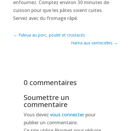
enfournez. Comptez environ 30 minutes de
cuisson pour que les pâtes soient cuites.
Servez avec du fromage râpé.
←
Fideua au porc, poulet et crustacés
Harira aux vermicelles
→
0 commentaires
Soumettre un
commentaire
Vous devez
vous connecter
pour
publier un commentaire.
Ce site utilise Akismet pour réduire