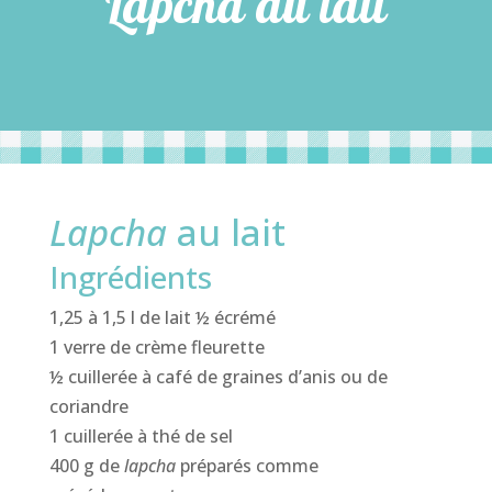
Lapcha au lait
Lapcha
au lait
Ingrédients
1,25 à 1,5 l de lait ½ écrémé
1 verre de crème fleurette
½ cuillerée à café de graines d’anis ou de
coriandre
1 cuillerée à thé de sel
400 g de
lapcha
préparés comme