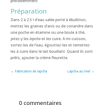
précédemment
Préparation
Dans 2 à 2.5 l d’eau salée porté à ébullition,
mettez les graines d’anis ou de coriandre dans
une poche en étamine ou une boule à thé,
jetez-y les
lapcha
et les cuire. A mi-cuisson,
sortez-les de l’eau, égouttez-les et remettez-
les à cuire dans le lait bouillant. Quand ils sont
prêts, ajouter la crème fleurette.
←
Fabrication de lapcha
Lapcha au miel
→
0 commentaires