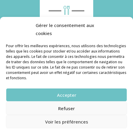
Gérer le consentement aux
cookies
Pour offrir les meilleures expériences, nous utilisons des technologies
telles que les cookies pour stocker et/ou accéder aux informations
des appareils. Le fait de consentir à ces technologies nous permettra
Histoire de pâtes utilise des cookies. Pour en
de traiter des données telles que le comportement de navigation ou
savoir plus, ainsi que sur la politique de
les ID uniques sur ce site. Le fait de ne pas consentir ou de retirer son
consentement peut avoir un effet négatif sur certaines caractéristiques
confidentialité, cliquez ici.
et fonctions.
Contact
Accepter
histoiredepates@gmail.com
Refuser
Haruzame
© copyright 2026. All Rights Reserved.
Voir les préférences
RGPD et Cookies