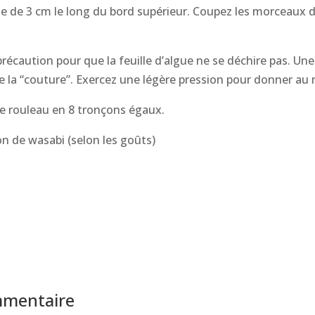
rge de 3 cm le long du bord supérieur. Coupez les morceaux d
récaution pour que la feuille d’algue ne se déchire pas. Une 
re la “couture”. Exercez une légère pression pour donner au
 le rouleau en 8 tronçons égaux.
on de wasabi (selon les goûts)
mmentaire