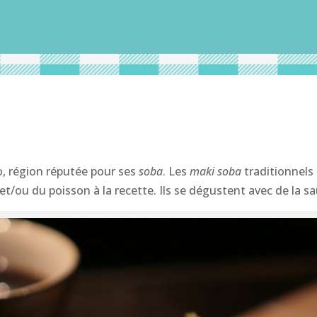
o, région réputée pour ses
soba
. Les
maki soba
traditionnels
et/ou du poisson à la recette. Ils se dégustent avec de la s