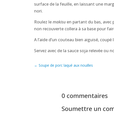
surface de la feuille, en laissant une ma
nori.
Roulez le
makisu
en partant du bas, avec p
non recouverte collera à sa base pour fai
A l’aide d’un couteau bien aiguisé, coupé
Servez avec de la sauce soja relevée ou n
←
Soupe de porc laqué aux nouilles
0 commentaires
Soumettre un co