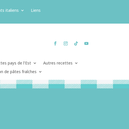
ts italiens
Liens
tes pays de l’Est
Autres recettes
on de pâtes fraîches