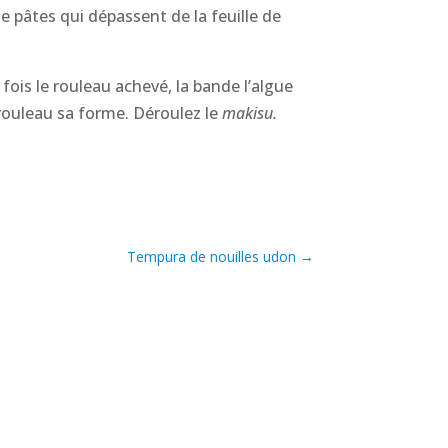
e pâtes qui dépassent de la feuille de
fois le rouleau achevé, la bande l’algue
 rouleau sa forme. Déroulez le
makisu.
Tempura de nouilles udon
→