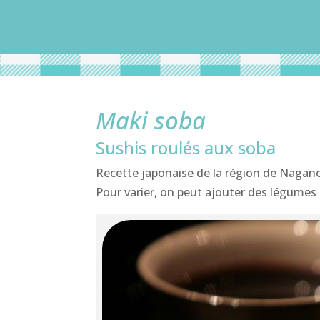
Maki soba
Sushis roulés aux soba
Recette japonaise de la région de Nagan
Pour varier, on peut ajouter des légumes 