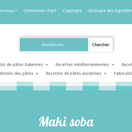
s-nous ?
Conversion chart
Copyright
Glossaire des ingrédien
es de pâtes italiennes
Recettes méditerranéennes
Recet
Histoire des pâtes
Recettes de pâtes anciennes
Fabricati
Maki soba