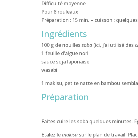
Difficulté moyenne
Pour 8 rouleaux
Préparation : 15 min. – cuisson : quelques
Ingrédients
100 g de nouilles
soba
(ici, j’ai utilisé des
c
1 feuille d’algue nori
sauce soja laponaise
wasabi
1 makisu, petite natte en bambou semblab
Préparation
Faites cuire les soba quelques minutes. Eg
Etalez le
makisu
sur le plan de travail. Pl