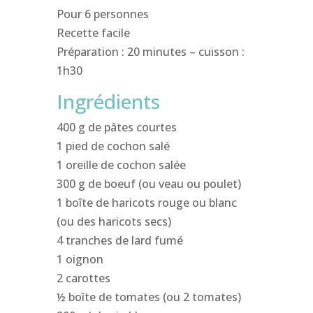
Pour 6 personnes
Recette facile
Préparation : 20 minutes – cuisson :
1h30
Ingrédients
400 g de pâtes courtes
1 pied de cochon salé
1 oreille de cochon salée
300 g de boeuf (ou veau ou poulet)
1 boîte de haricots rouge ou blanc
(ou des haricots secs)
4 tranches de lard fumé
1 oignon
2 carottes
½ boîte de tomates (ou 2 tomates)