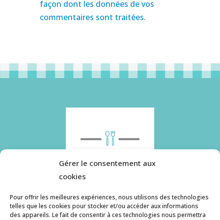
façon dont les données de vos
commentaires sont traitées
.
Gérer le consentement aux
cookies
Pour offrir les meilleures expériences, nous utilisons des technologies
telles que les cookies pour stocker et/ou accéder aux informations
des appareils. Le fait de consentir à ces technologies nous permettra
Histoire de pâtes utilise des cookies. Pour en