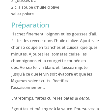
2 gousses d’ail
2 c. à soupe d’huile d’olive
sel et poivre
Préparation
Hachez finement l’oignon et les gousses d’ail.
Faites-les revenir dans l’huile d’olive. Ajoutez le
chorizo coupé ​​en tranches et cuisez quelques
minutes. Ajoutez les tomates cerise, les
champignons et la courgette coupée en
dés. Versez le vin blanc et laissez mijoter
jusqu’à ce que le vin soit évaporé et que les
légumes soient cuits. Rectifiez
l’assaisonnement.
Entretemps, faites cuire les pâtes
al dente
.
Egouttez et mélangez à la sauce. Poursuivez la