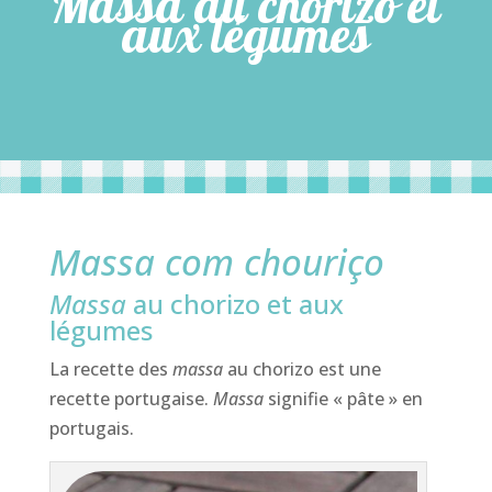
Massa au chorizo et
aux légumes
Massa com chouriço
Massa
au chorizo et aux
légumes
La recette des
massa
au chorizo est une
recette portugaise.
Massa
signifie « pâte » en
portugais.