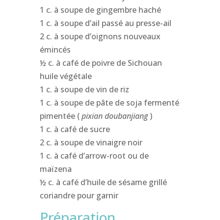
1 c. à soupe de gingembre haché
1 c. à soupe d’ail passé au presse-ail
2 c. à soupe d’oignons nouveaux
émincés
½ c. à café de poivre de Sichouan
huile végétale
1 c. à soupe de vin de riz
1 c. à soupe de pâte de soja fermenté
pimentée (
pixian doubanjiang
)
1 c. à café de sucre
2 c. à soupe de vinaigre noir
1 c. à café d’arrow-root ou de
maïzena
½ c. à café d’huile de sésame grillé
coriandre pour garnir
Préparation