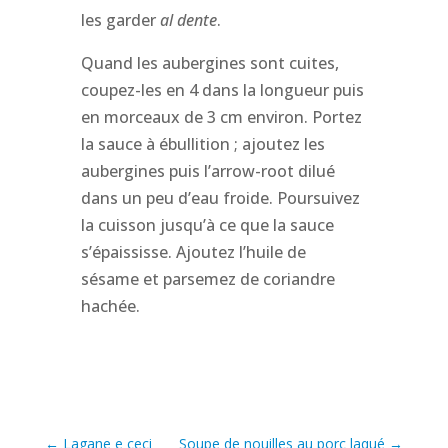
les garder
al dente
.
Quand les aubergines sont cuites,
coupez-les en 4 dans la longueur puis
en morceaux de 3 cm environ. Portez
la sauce à ébullition ; ajoutez les
aubergines puis l’arrow-root dilué
dans un peu d’eau froide. Poursuivez
la cuisson jusqu’à ce que la sauce
s’épaississe. Ajoutez l’huile de
sésame et parsemez de coriandre
hachée.
←
Lagane e ceci
Soupe de nouilles au porc laqué
→