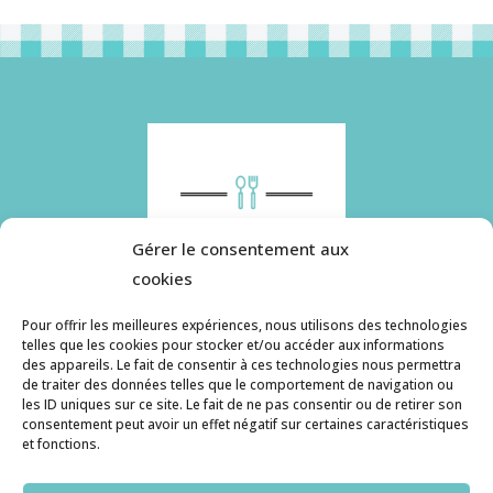
Gérer le consentement aux
cookies
Pour offrir les meilleures expériences, nous utilisons des technologies
telles que les cookies pour stocker et/ou accéder aux informations
des appareils. Le fait de consentir à ces technologies nous permettra
Histoire de pâtes utilise des cookies. Pour en
de traiter des données telles que le comportement de navigation ou
savoir plus, ainsi que sur la politique de
les ID uniques sur ce site. Le fait de ne pas consentir ou de retirer son
consentement peut avoir un effet négatif sur certaines caractéristiques
confidentialité, cliquez ici.
et fonctions.
Contact