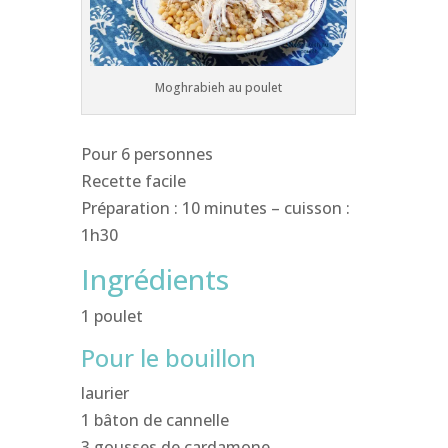
Moghrabieh au poulet
Pour 6 personnes
Recette facile
Préparation : 10 minutes – cuisson :
1h30
Ingrédients
1 poulet
Pour le bouillon
laurier
1 bâton de cannelle
3 gousses de cardamone