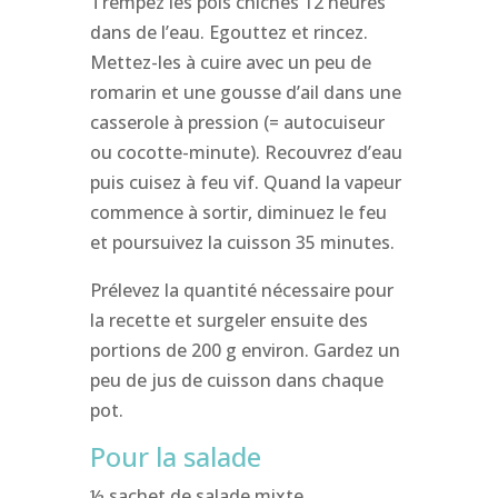
Trempez les pois chiches 12 heures
dans de l’eau. Egouttez et rincez.
Mettez-les à cuire avec un peu de
romarin et une gousse d’ail dans une
casserole à pression (= autocuiseur
ou cocotte-minute). Recouvrez d’eau
puis cuisez à feu vif. Quand la vapeur
commence à sortir, diminuez le feu
et poursuivez la cuisson 35 minutes.
Prélevez la quantité nécessaire pour
la recette et surgeler ensuite des
portions de 200 g environ. Gardez un
peu de jus de cuisson dans chaque
pot.
Pour la salade
½ sachet de salade mixte