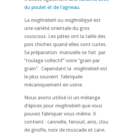
du poulet et de l’agneau
.
La
moghrabieh
ou
moghrabiyyé
est
une variété orientale du gros
couscous. Les pâtes ont la taille des
pois chiches quand elles sont cuites.
Sa préparation manuelle se fait par
“roulage collectif” voire “grain par
grain”. Cependant la
moghrabieh
est
le plus souvent fabriquée
mécaniquement en usine.
Nous avons utilisé ici un mélange
d’épices pour
moghrabieh
que vous
pouvez fabriquer vous-même. Il
contient : cannelle, fenouil, anis, clou
de girofle, noix de muscade et carvi.