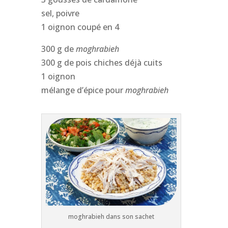
sel, poivre
1 oignon coupé en 4
300 g de
moghrabieh
300 g de pois chiches déjà cuits
1 oignon
mélange d’épice pour
moghrabieh
moghrabieh dans son sachet