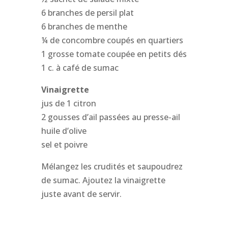
6 branches de persil plat
6 branches de menthe
¼ de concombre coupés en quartiers
1 grosse tomate coupée en petits dés
1 c. à café de sumac
Vinaigrette
jus de 1 citron
2 gousses d’ail passées au presse-ail
huile d’olive
sel et poivre
Mélangez les crudités et saupoudrez
de sumac. Ajoutez la vinaigrette
juste avant de servir.