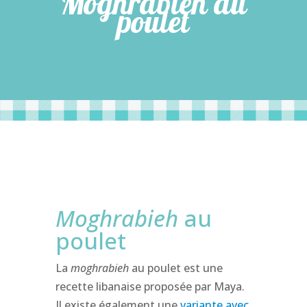
Moghrabieh au
poulet
Moghrabieh
au
poulet
La
moghrabieh
au poulet est une
recette libanaise proposée par Maya.
Il existe également une
variante avec