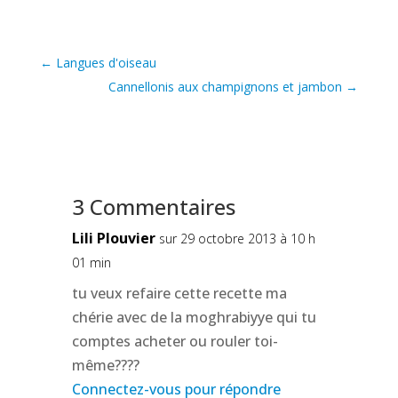
←
Langues d'oiseau
Cannellonis aux champignons et jambon
→
3 Commentaires
Lili Plouvier
sur 29 octobre 2013 à 10 h
01 min
tu veux refaire cette recette ma
chérie avec de la moghrabiyye qui tu
comptes acheter ou rouler toi-
même????
Connectez-vous pour répondre