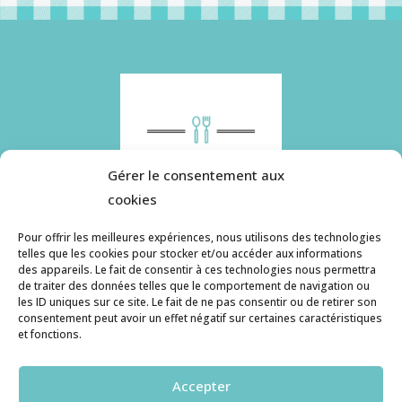
Gérer le consentement aux
cookies
Pour offrir les meilleures expériences, nous utilisons des technologies
telles que les cookies pour stocker et/ou accéder aux informations
des appareils. Le fait de consentir à ces technologies nous permettra
Histoire de pâtes utilise des cookies. Pour en
de traiter des données telles que le comportement de navigation ou
savoir plus, ainsi que sur la politique de
les ID uniques sur ce site. Le fait de ne pas consentir ou de retirer son
consentement peut avoir un effet négatif sur certaines caractéristiques
confidentialité, cliquez ici.
et fonctions.
Contact
Accepter