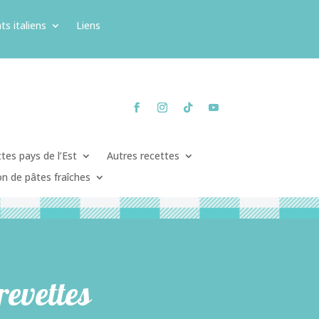
ts italiens
Liens
tes pays de l’Est
Autres recettes
on de pâtes fraîches
revettes