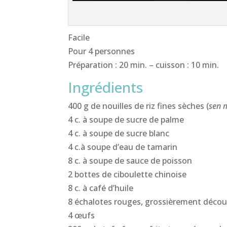
Facile
Pour 4 personnes
Préparation : 20 min. – cuisson : 10 min.
Ingrédients
400 g de nouilles de riz fines sèches (
sen 
4 c. à soupe de sucre de palme
4 c. à soupe de sucre blanc
4 c.à soupe d’eau de tamarin
8 c. à soupe de sauce de poisson
2 bottes de ciboulette chinoise
8 c. à café d’huile
8 échalotes rouges, grossièrement décou
4 œufs