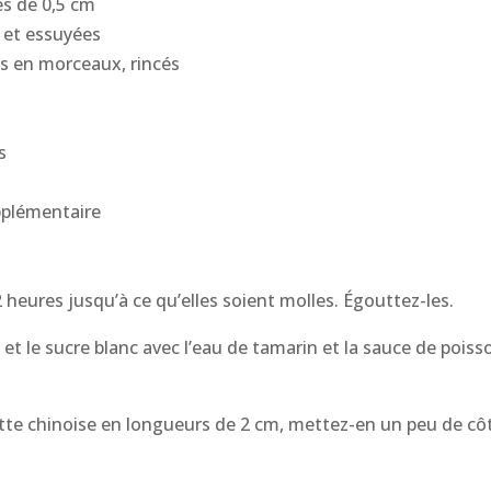
es de 0,5 cm
s et essuyées
pés en morceaux, rincés
s
upplémentaire
 heures jusqu’à ce qu’elles soient molles. Égouttez-les.
et le sucre blanc avec l’eau de tamarin et la sauce de poiss
lette chinoise en longueurs de 2 cm, mettez-en un peu de c