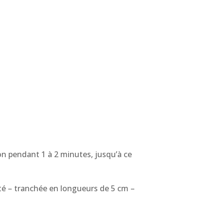
on pendant 1 à 2 minutes, jusqu’à ce
ôté – tranchée en longueurs de 5 cm –