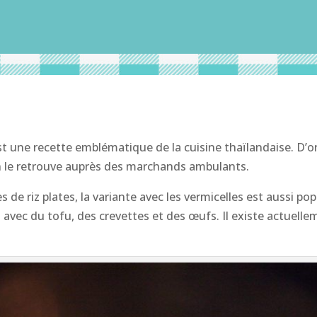
est une recette emblématique de la cuisine thaïlandaise. D’o
n le retrouve auprès des marchands ambulants.
s de riz plates, la variante avec les vermicelles est aussi pop
s avec du tofu, des crevettes et des œufs. Il existe actuell