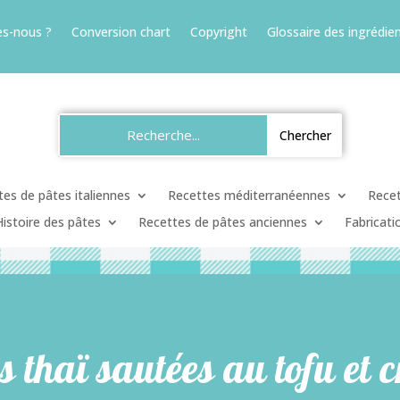
s-nous ?
Conversion chart
Copyright
Glossaire des ingrédien
es de pâtes italiennes
Recettes méditerranéennes
Recet
Histoire des pâtes
Recettes de pâtes anciennes
Fabricati
s thaï sautées au tofu et c