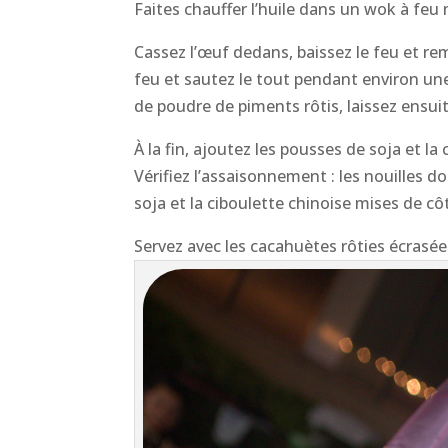
Faites chauffer l’huile dans un wok à feu
Cassez l’œuf dedans, baissez le feu et rem
feu et sautez le tout pendant environ une
de poudre de piments rôtis, laissez ensui
À la fin, ajoutez les pousses de soja et l
Vérifiez l’assaisonnement : les nouilles d
soja et la ciboulette chinoise mises de cô
Servez avec les cacahuètes rôties écrasées,