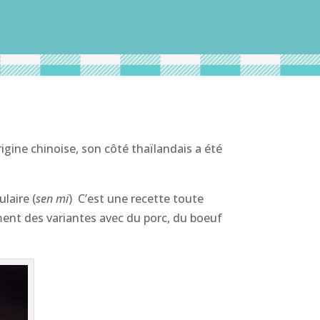
rigine chinoise, son côté thaïlandais a été
ulaire (
sen mi
) C’est une recette toute
ement des variantes avec du porc, du boeuf