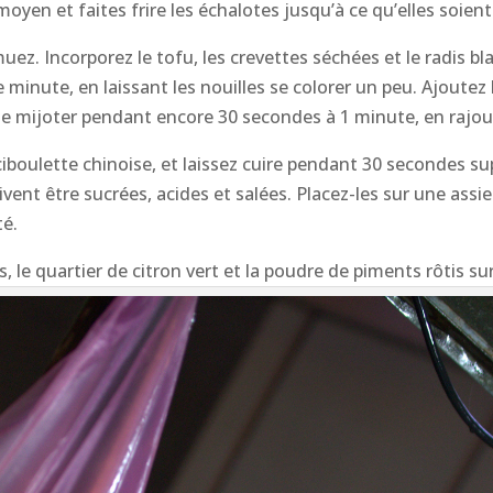
 moyen et faites frire les échalotes jusqu’à ce qu’elles soi
uez. Incorporez le tofu, les crevettes séchées et le radis bla
 minute, en laissant les nouilles se colorer un peu. Ajoutez
te mijoter pendant encore 30 secondes à 1 minute, en rajouta
a ciboulette chinoise, et laissez cuire pendant 30 secondes s
oivent être sucrées, acides et salées. Placez-les sur une assi
té.
 le quartier de citron vert et la poudre de piments rôtis sur 