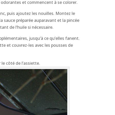
ent odorantes et commencent à se colorer.
nc, puis ajoutez les nouilles. Montez le
 la sauce préparée auparavant et la pincée
nt de l’huile si nécessaire.
upplémentaires, jusqu’à ce qu’elles fanent.
ette et couvrez-les avec les pousses de
le côté de l’assiette.