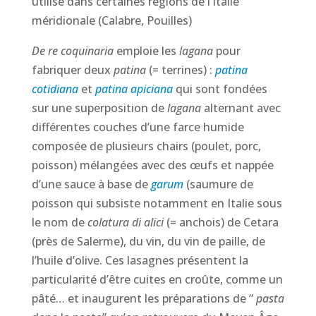
utilisé dans certaines régions de l’Italie
méridionale (Calabre, Pouilles)
De re coquinaria
emploie les
lagana
pour
fabriquer deux
patina
(= terrines) :
patina
cotidiana
et
patina apiciana
qui sont fondées
sur une superposition de
lagana
alternant avec
différentes couches d’une farce humide
composée de plusieurs chairs (poulet, porc,
poisson) mélangées avec des œufs et nappée
d’une sauce à base de
garum
(saumure de
poisson qui subsiste notamment en Italie sous
le nom de
colatura di alici
(= anchois) de Cetara
(près de Salerme), du vin, du vin de paille, de
l’huile d’olive. Ces lasagnes présentent la
particularité d’être cuites en croûte, comme un
pâté… et inaugurent les préparations de “
pasta