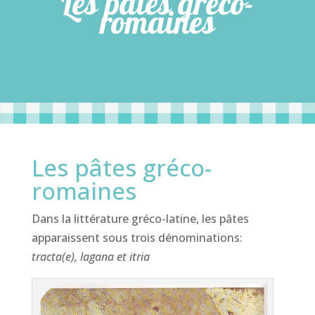
Les pâtes gréco-
romaines
Les pâtes gréco-
romaines
Dans la littérature gréco-latine, les pâtes
apparaissent sous trois dénominations:
tracta(e), lagana et itria