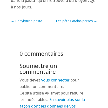
dans la pasta” qu’on retrouvera du Moyen Âge
à nos jours.
←
Babylonian pasta
Les pâtes arabo-perses
→
0 commentaires
Soumettre un
commentaire
Vous devez
vous connecter
pour
publier un commentaire.
Ce site utilise Akismet pour réduire
les indésirables.
En savoir plus sur la
façon dont les données de vos